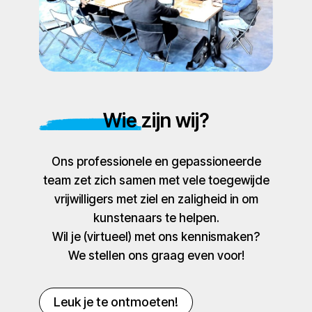
Wie zijn wij?
Ons professionele en gepassioneerde
team zet zich samen met vele toegewijde
vrijwilligers met ziel en zaligheid in om
kunstenaars te helpen.
Wil je (virtueel) met ons kennismaken?
We stellen ons graag even voor!
Leuk je te ontmoeten!