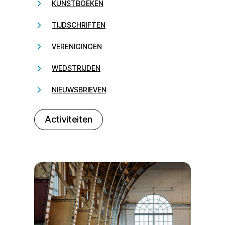
KUNSTBOEKEN
TIJDSCHRIFTEN
VERENIGINGEN
WEDSTRIJDEN
NIEUWSBRIEVEN
232323
Activiteiten