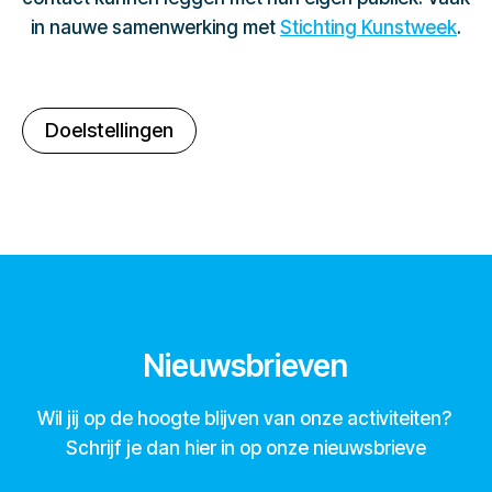
in nauwe samenwerking met
Stichting Kunstweek
.
Doelstellingen
Nieuwsbrieven
Wil jij op de hoogte blijven van onze activiteiten?
Schrijf je dan hier in op onze nieuwsbrieve