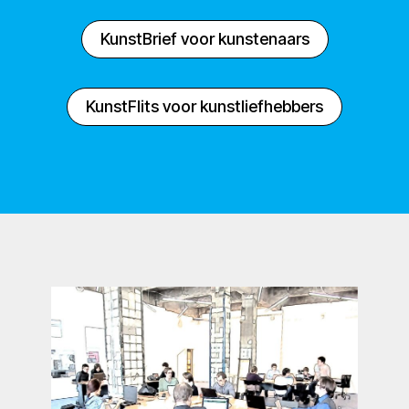
KunstBrief voor kunstenaars
KunstFlits voor kunstliefhebbers