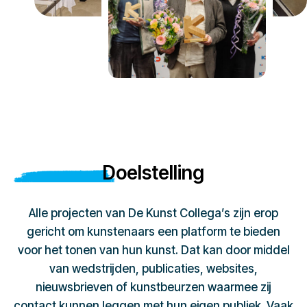
Doelstelling
Alle projecten van De Kunst Collega’s zijn erop
gericht om kunstenaars een platform te bieden
voor het tonen van hun kunst. Dat kan door middel
van wedstrijden, publicaties, websites,
nieuwsbrieven of kunstbeurzen waarmee zij
contact kunnen leggen met hun eigen publiek. Vaak