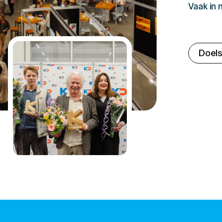
Vaak in
Doels