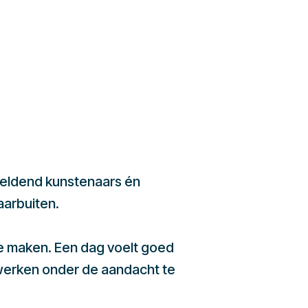
beeldend kunstenaars én
aarbuiten.
te maken. Een dag voelt goed
werken onder de aandacht te