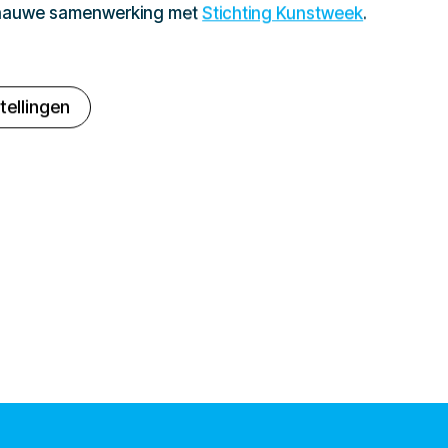
 nauwe samenwerking met
Stichting Kunstweek
.
tellingen