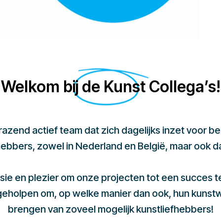
Welkom bij de Kunst Collega’s!
 razend actief team dat zich dagelijks inzet voor 
hebbers, zowel in Nederland en België, maar ook d
sie en plezier om onze projecten tot een succes 
 geholpen om, op welke manier dan ook, hun kunst
brengen van zoveel mogelijk kunstliefhebbers!