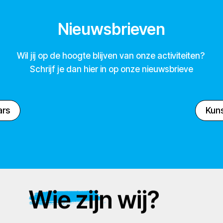
Nieuwsbrieven
Wil jij op de hoogte blijven van onze activiteiten?
Schrijf je dan hier in op onze nieuwsbrieve
ars
Kuns
Wie zijn wij?