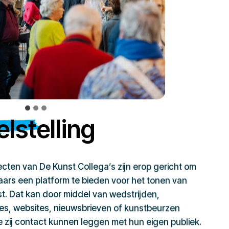
lstelling
jecten van De Kunst Collega’s zijn erop gericht om
ars een platform te bieden voor het tonen van
t. Dat kan door middel van wedstrijden,
ies, websites, nieuwsbrieven of kunstbeurzen
zij contact kunnen leggen met hun eigen publiek.