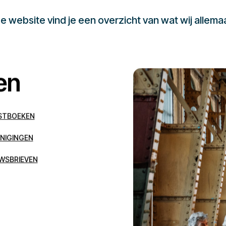
 website vind je een overzicht van wat wij allema
en
STBOEKEN
NIGINGEN
WSBRIEVEN