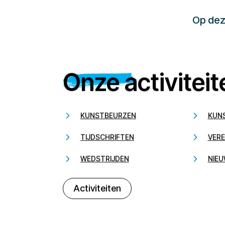
Op deze
Onze activiteit
KUNSTBEURZEN
KUN
TIJDSCHRIFTEN
VERE
WEDSTRIJDEN
NIEU
Activiteiten