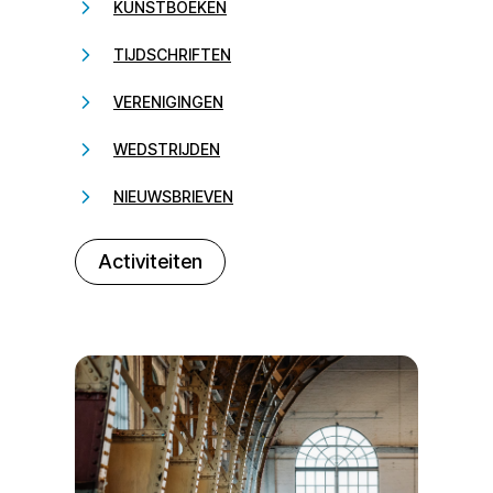
KUNSTBOEKEN
TIJDSCHRIFTEN
VERENIGINGEN
WEDSTRIJDEN
NIEUWSBRIEVEN
232323
Activiteiten