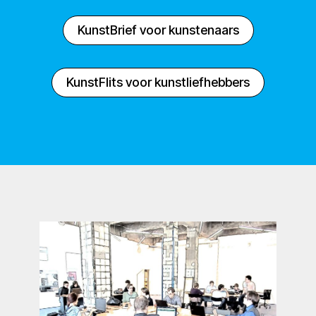
KunstBrief voor kunstenaars
KunstFlits voor kunstliefhebbers