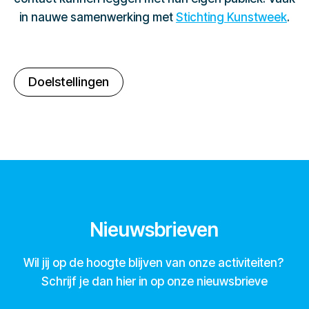
in nauwe samenwerking met
Stichting Kunstweek
.
Doelstellingen
Nieuwsbrieven
Wil jij op de hoogte blijven van onze activiteiten?
Schrijf je dan hier in op onze nieuwsbrieve