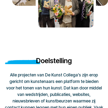
Doelstelling
Alle projecten van De Kunst Collega’s zijn erop
gericht om kunstenaars een platform te bieden
voor het tonen van hun kunst. Dat kan door middel
van wedstrijden, publicaties, websites,
nieuwsbrieven of kunstbeurzen waarmee zij
contact kunnen leggen met hun eigen publiek. Vaak