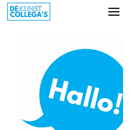
Doorgaan
naar
inhoud