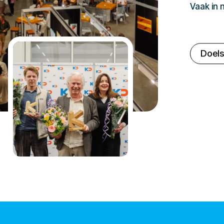
Vaak in
Doels