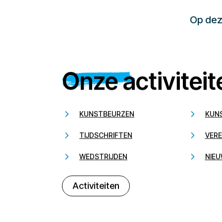
Op deze
Onze activiteit
KUNSTBEURZEN
KUN
TIJDSCHRIFTEN
VERE
WEDSTRIJDEN
NIEU
Activiteiten