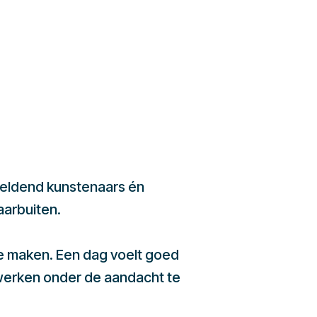
beeldend kunstenaars én
aarbuiten.
te maken. Een dag voelt goed
werken onder de aandacht te