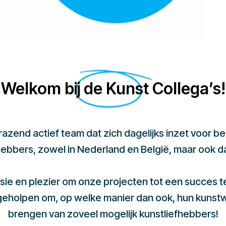
Welkom bij de Kunst Collega’s!
 razend actief team dat zich dagelijks inzet voor 
hebbers, zowel in Nederland en België, maar ook d
sie en plezier om onze projecten tot een succes 
 geholpen om, op welke manier dan ook, hun kunst
brengen van zoveel mogelijk kunstliefhebbers!