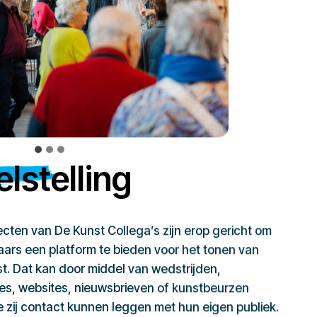
lstelling
jecten van De Kunst Collega’s zijn erop gericht om
ars een platform te bieden voor het tonen van
t. Dat kan door middel van wedstrijden,
ies, websites, nieuwsbrieven of kunstbeurzen
zij contact kunnen leggen met hun eigen publiek.