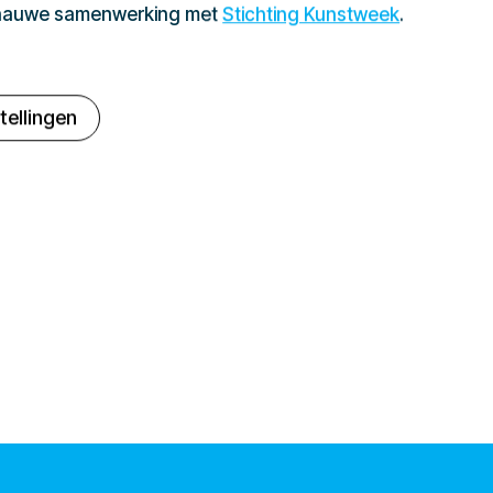
 nauwe samenwerking met
Stichting Kunstweek
.
tellingen