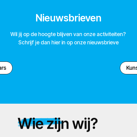
Nieuwsbrieven
Wil jij op de hoogte blijven van onze activiteiten?
Schrijf je dan hier in op onze nieuwsbrieve
ars
Kuns
Wie zijn wij?