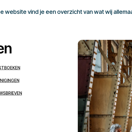
 website vind je een overzicht van wat wij allema
en
STBOEKEN
NIGINGEN
WSBRIEVEN