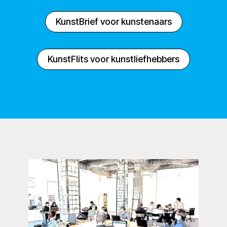
KunstBrief voor kunstenaars
KunstFlits voor kunstliefhebbers