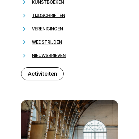
KUNSTBOEKEN
TIJDSCHRIFTEN
VERENIGINGEN
WEDSTRIJDEN
NIEUWSBRIEVEN
232323
Activiteiten