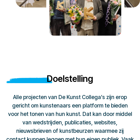
Doelstelling
Alle projecten van De Kunst Collega’s zijn erop
gericht om kunstenaars een platform te bieden
voor het tonen van hun kunst. Dat kan door middel
van wedstrijden, publicaties, websites,
nieuwsbrieven of kunstbeurzen waarmee zij
contact kunnen leggen met hun eigen publiek. Vaak