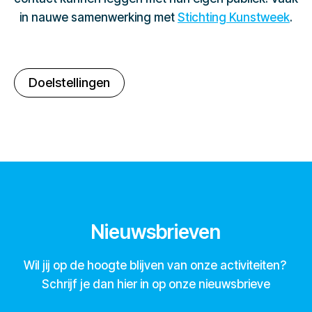
in nauwe samenwerking met
Stichting Kunstweek
.
Doelstellingen
Nieuwsbrieven
Wil jij op de hoogte blijven van onze activiteiten?
Schrijf je dan hier in op onze nieuwsbrieve