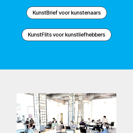
KunstBrief voor kunstenaars
KunstFlits voor kunstliefhebbers