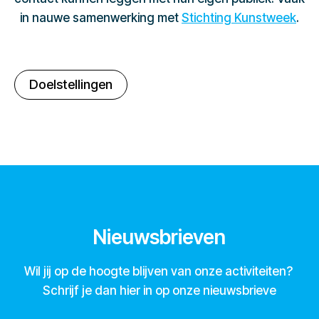
in nauwe samenwerking met
Stichting Kunstweek
.
Doelstellingen
Nieuwsbrieven
Wil jij op de hoogte blijven van onze activiteiten?
Schrijf je dan hier in op onze nieuwsbrieve