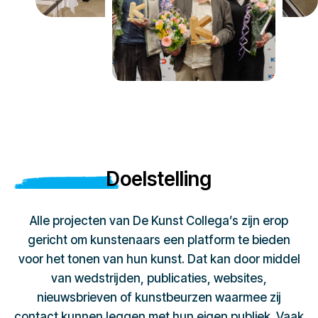
Doelstelling
Alle projecten van De Kunst Collega’s zijn erop
gericht om kunstenaars een platform te bieden
voor het tonen van hun kunst. Dat kan door middel
van wedstrijden, publicaties, websites,
nieuwsbrieven of kunstbeurzen waarmee zij
contact kunnen leggen met hun eigen publiek. Vaak