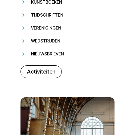
KUNSTBOEKEN
TIJDSCHRIFTEN
VERENIGINGEN
WEDSTRIJDEN
NIEUWSBRIEVEN
232323
Activiteiten