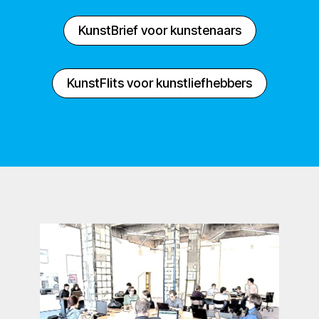
KunstBrief voor kunstenaars
KunstFlits voor kunstliefhebbers