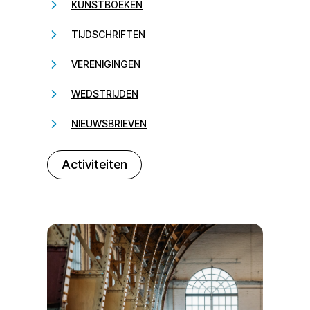
KUNSTBOEKEN
TIJDSCHRIFTEN
VERENIGINGEN
WEDSTRIJDEN
NIEUWSBRIEVEN
232323
Activiteiten