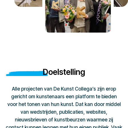
Doelstelling
Alle projecten van De Kunst Collega’s zijn erop
gericht om kunstenaars een platform te bieden
voor het tonen van hun kunst. Dat kan door middel
van wedstrijden, publicaties, websites,
nieuwsbrieven of kunstbeurzen waarmee zij
contact kunnen leggen met hun eigen publiek. Vaak