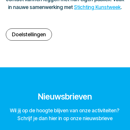
in nauwe samenwerking met
Stichting Kunstweek
.
Doelstellingen
Nieuwsbrieven
Wil jij op de hoogte blijven van onze activiteiten?
Schrijf je dan hier in op onze nieuwsbrieve