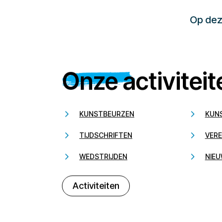
Op deze
Onze activiteit
KUNSTBEURZEN
KUN
TIJDSCHRIFTEN
VERE
WEDSTRIJDEN
NIEU
Activiteiten