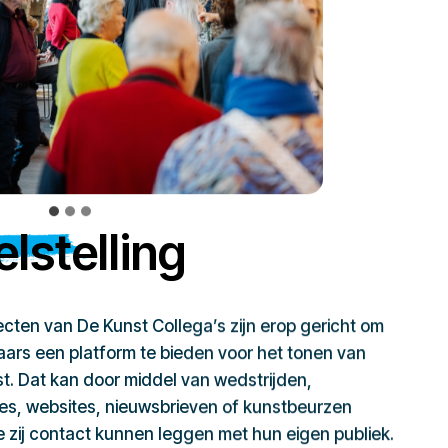
lstelling
jecten van De Kunst Collega’s zijn erop gericht om
ars een platform te bieden voor het tonen van
t. Dat kan door middel van wedstrijden,
ies, websites, nieuwsbrieven of kunstbeurzen
zij contact kunnen leggen met hun eigen publiek.