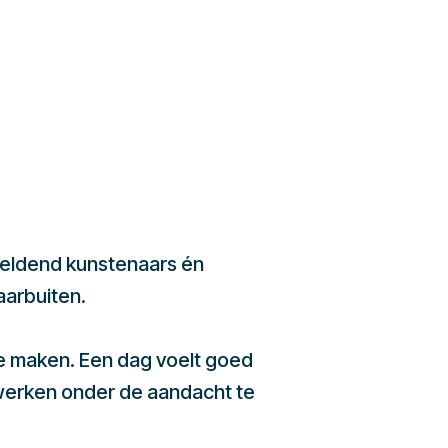
beeldend kunstenaars én
aarbuiten.
te maken. Een dag voelt goed
werken onder de aandacht te