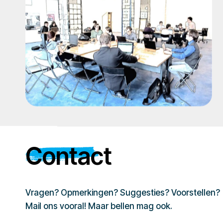
Contact
Vragen? Opmerkingen? Suggesties? Voorstellen?
Mail ons vooral! Maar bellen mag ook.