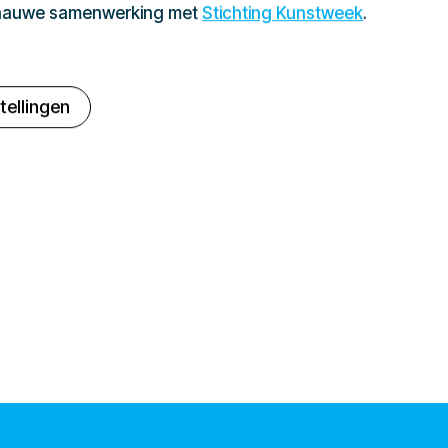
 nauwe samenwerking met
Stichting Kunstweek
.
tellingen