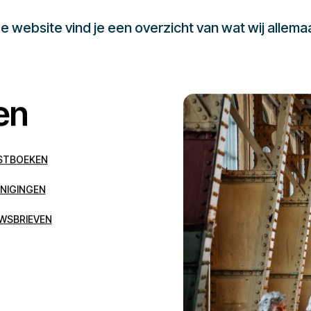
 website vind je een overzicht van wat wij allema
en
STBOEKEN
NIGINGEN
WSBRIEVEN