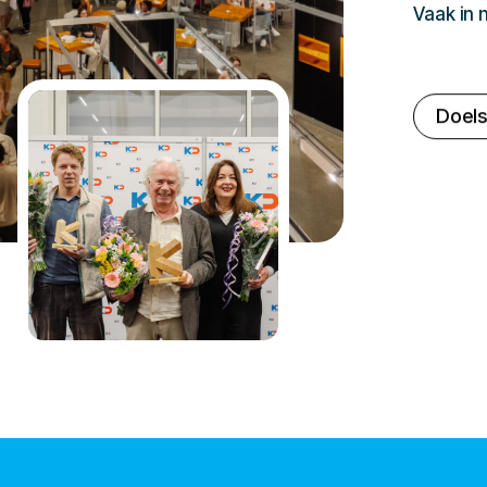
Vaak in
Doels