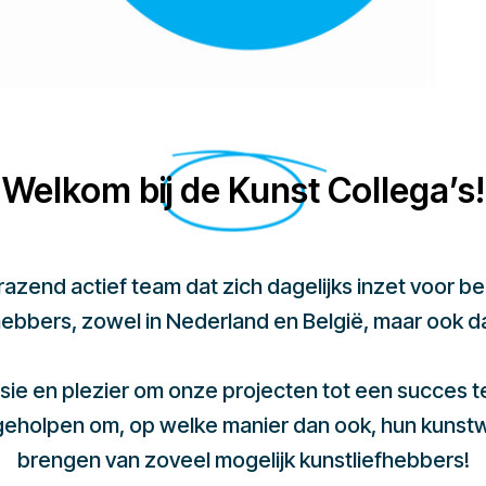
Welkom bij de Kunst Collega’s!
 razend actief team dat zich dagelijks inzet voor 
hebbers, zowel in Nederland en België, maar ook d
sie en plezier om onze projecten tot een succes 
 geholpen om, op welke manier dan ook, hun kunst
brengen van zoveel mogelijk kunstliefhebbers!