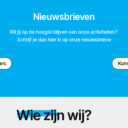
Nieuwsbrieven
Wil jij op de hoogte blijven van onze activiteiten?
Schrijf je dan hier in op onze nieuwsbrieve
ars
Kuns
Wie zijn wij?