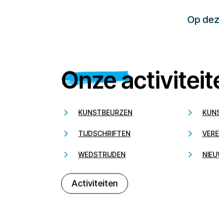
Op deze
Onze activiteit
KUNSTBEURZEN
KUN
TIJDSCHRIFTEN
VERE
WEDSTRIJDEN
NIEU
Activiteiten