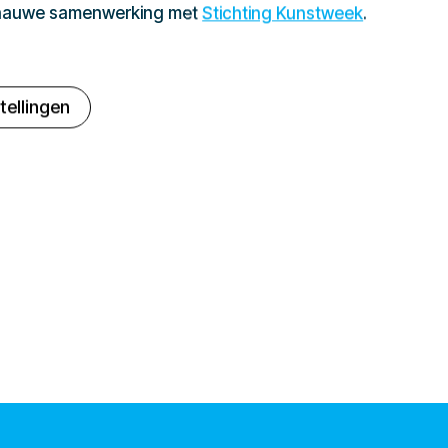
 nauwe samenwerking met
Stichting Kunstweek
.
tellingen