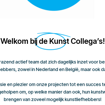
Welkom bij de Kunst Collega’s!
 razend actief team dat zich dagelijks inzet voor 
hebbers, zowel in Nederland en België, maar ook d
sie en plezier om onze projecten tot een succes 
 geholpen om, op welke manier dan ook, hun kunst
brengen van zoveel mogelijk kunstliefhebbers!