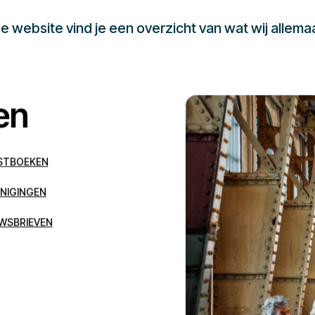
 website vind je een overzicht van wat wij allema
en
STBOEKEN
NIGINGEN
WSBRIEVEN