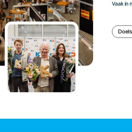
Vaak in
Doels