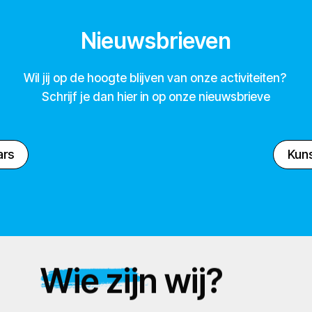
Nieuwsbrieven
Wil jij op de hoogte blijven van onze activiteiten?
Schrijf je dan hier in op onze nieuwsbrieve
ars
Kuns
Wie zijn wij?