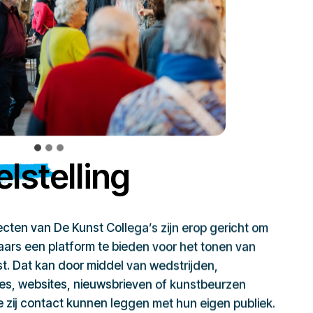
lstelling
jecten van De Kunst Collega’s zijn erop gericht om
ars een platform te bieden voor het tonen van
t. Dat kan door middel van wedstrijden,
ies, websites, nieuwsbrieven of kunstbeurzen
zij contact kunnen leggen met hun eigen publiek.