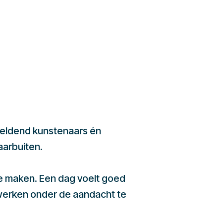
beeldend kunstenaars én
aarbuiten.
te maken. Een dag voelt goed
werken onder de aandacht te