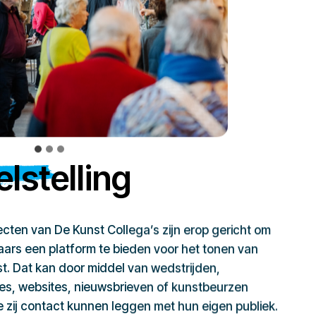
lstelling
jecten van De Kunst Collega’s zijn erop gericht om
ars een platform te bieden voor het tonen van
t. Dat kan door middel van wedstrijden,
ies, websites, nieuwsbrieven of kunstbeurzen
zij contact kunnen leggen met hun eigen publiek.