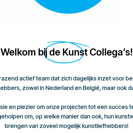
Welkom bij de Kunst Collega’s!
 razend actief team dat zich dagelijks inzet voor 
hebbers, zowel in Nederland en België, maar ook d
sie en plezier om onze projecten tot een succes 
 geholpen om, op welke manier dan ook, hun kunst
brengen van zoveel mogelijk kunstliefhebbers!