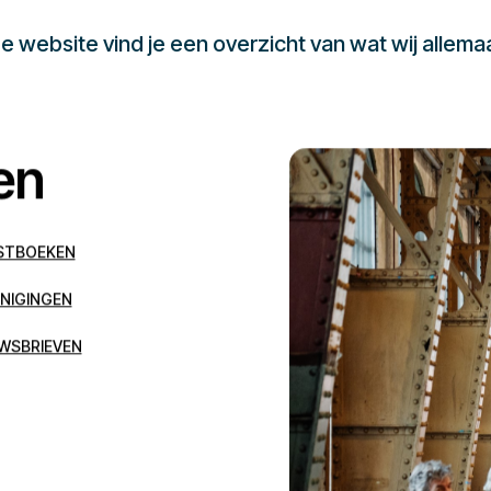
 website vind je een overzicht van wat wij allema
en
STBOEKEN
NIGINGEN
WSBRIEVEN