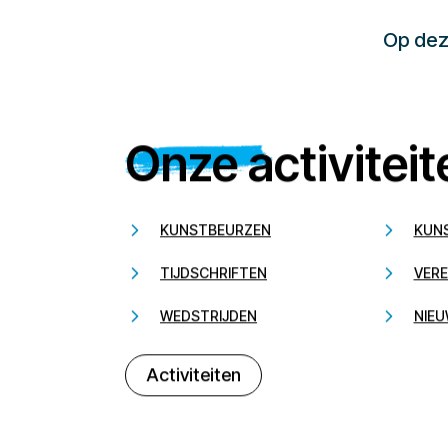
Op deze
Onze activiteit
KUNSTBEURZEN
KUN
TIJDSCHRIFTEN
VERE
WEDSTRIJDEN
NIEU
Activiteiten