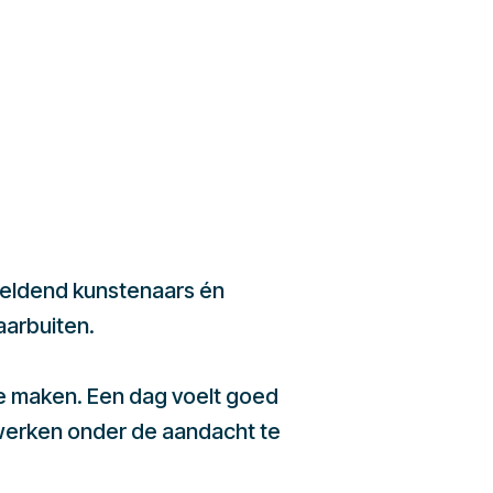
beeldend kunstenaars én
aarbuiten.
te maken. Een dag voelt goed
werken onder de aandacht te