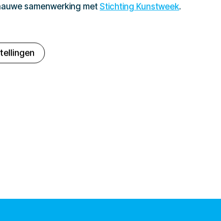
 nauwe samenwerking met
Stichting Kunstweek
.
tellingen