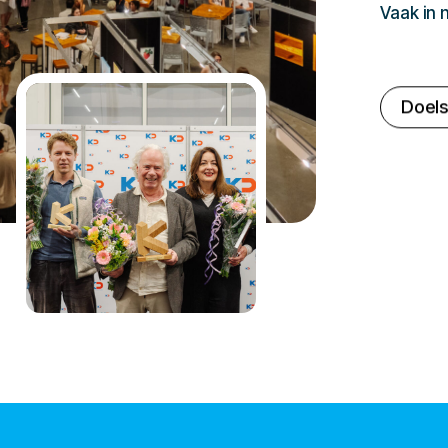
Vaak in
Doels