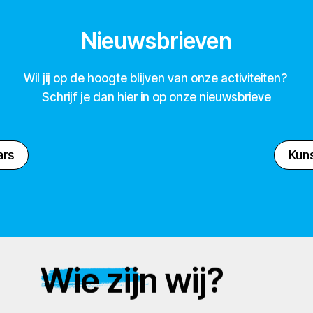
Nieuwsbrieven
Wil jij op de hoogte blijven van onze activiteiten?
Schrijf je dan hier in op onze nieuwsbrieve
ars
Kuns
Wie zijn wij?