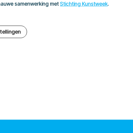
 nauwe samenwerking met
Stichting Kunstweek
.
tellingen