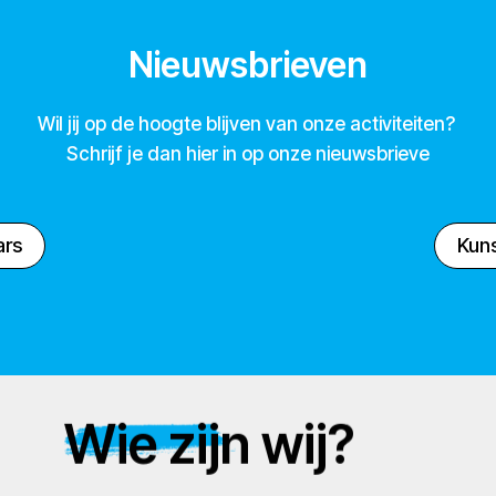
Nieuwsbrieven
Wil jij op de hoogte blijven van onze activiteiten?
Schrijf je dan hier in op onze nieuwsbrieve
ars
Kuns
Wie zijn wij?