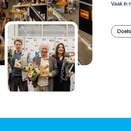
Vaak in
Doels