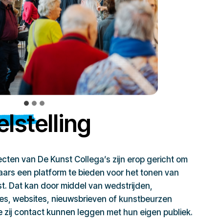
lstelling
jecten van De Kunst Collega’s zijn erop gericht om
ars een platform te bieden voor het tonen van
t. Dat kan door middel van wedstrijden,
ies, websites, nieuwsbrieven of kunstbeurzen
zij contact kunnen leggen met hun eigen publiek.