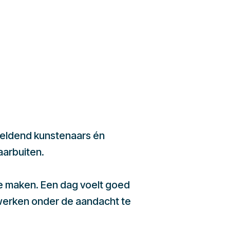
beeldend kunstenaars én
aarbuiten.
te maken. Een dag voelt goed
werken onder de aandacht te