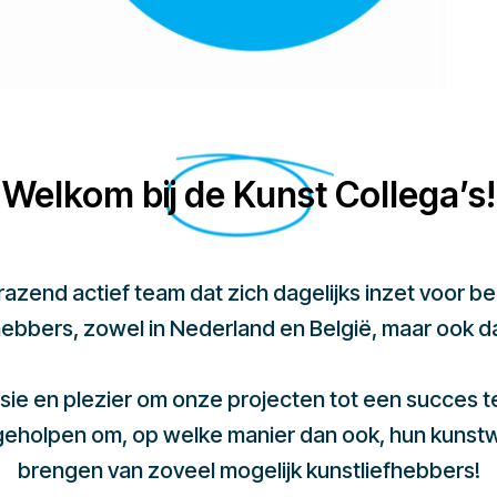
Welkom bij de Kunst Collega’s!
 razend actief team dat zich dagelijks inzet voor 
hebbers, zowel in Nederland en België, maar ook d
sie en plezier om onze projecten tot een succes 
 geholpen om, op welke manier dan ook, hun kunst
brengen van zoveel mogelijk kunstliefhebbers!