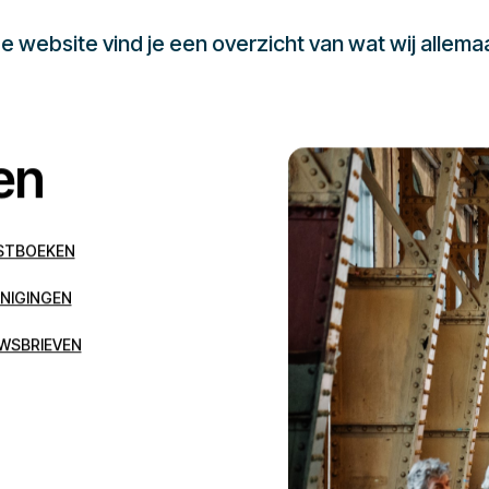
 website vind je een overzicht van wat wij allema
en
STBOEKEN
NIGINGEN
WSBRIEVEN