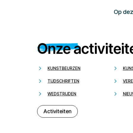
Op deze
Onze activiteit
KUNSTBEURZEN
KUN
TIJDSCHRIFTEN
VERE
WEDSTRIJDEN
NIEU
Activiteiten