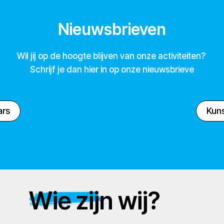
Nieuwsbrieven
Wil jij op de hoogte blijven van onze activiteiten?
Schrijf je dan hier in op onze nieuwsbrieve
ars
Kuns
Wie zijn wij?