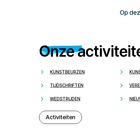
Op deze
Onze activiteit
KUNSTBEURZEN
KUN
TIJDSCHRIFTEN
VERE
WEDSTRIJDEN
NIEU
Activiteiten