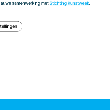
 nauwe samenwerking met
Stichting Kunstweek
.
tellingen