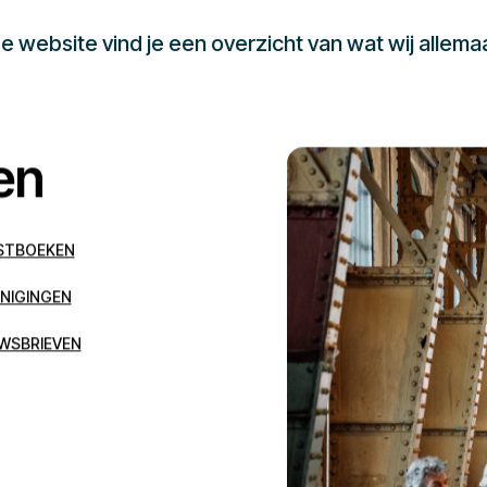
 website vind je een overzicht van wat wij allema
en
STBOEKEN
NIGINGEN
WSBRIEVEN