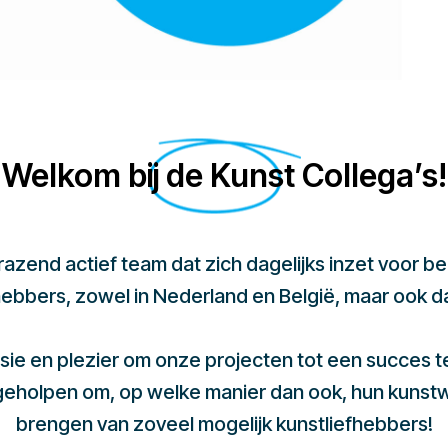
Welkom bij de Kunst Collega’s!
 razend actief team dat zich dagelijks inzet voor 
hebbers, zowel in Nederland en België, maar ook d
sie en plezier om onze projecten tot een succes 
 geholpen om, op welke manier dan ook, hun kunst
brengen van zoveel mogelijk kunstliefhebbers!