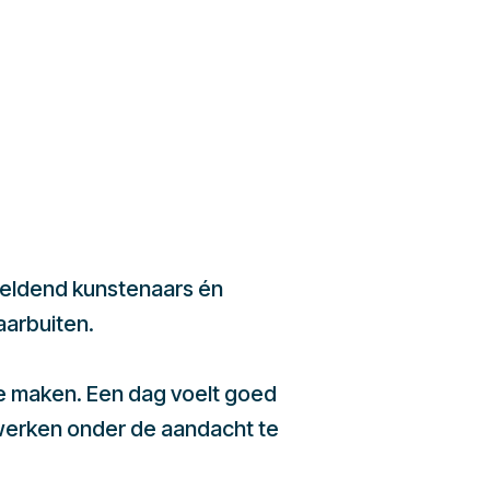
beeldend kunstenaars én
aarbuiten.
te maken. Een dag voelt goed
werken onder de aandacht te