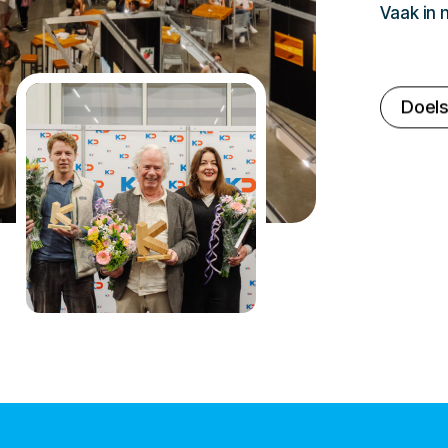
Vaak in
Doels