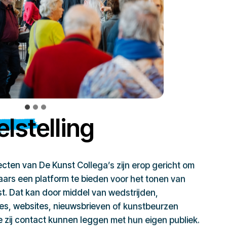
lstelling
jecten van De Kunst Collega’s zijn erop gericht om
ars een platform te bieden voor het tonen van
t. Dat kan door middel van wedstrijden,
ies, websites, nieuwsbrieven of kunstbeurzen
zij contact kunnen leggen met hun eigen publiek.