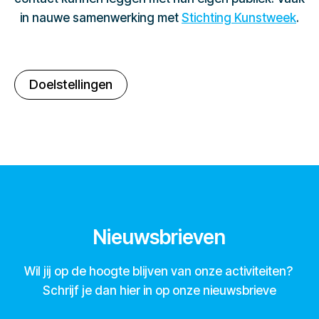
in nauwe samenwerking met
Stichting Kunstweek
.
Doelstellingen
Nieuwsbrieven
Wil jij op de hoogte blijven van onze activiteiten?
Schrijf je dan hier in op onze nieuwsbrieve