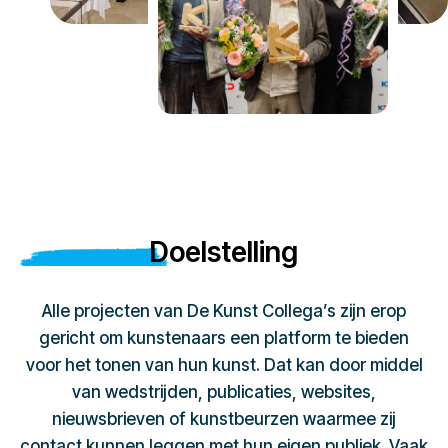
Doelstelling
Alle projecten van De Kunst Collega’s zijn erop
gericht om kunstenaars een platform te bieden
voor het tonen van hun kunst. Dat kan door middel
van wedstrijden, publicaties, websites,
nieuwsbrieven of kunstbeurzen waarmee zij
contact kunnen leggen met hun eigen publiek. Vaak