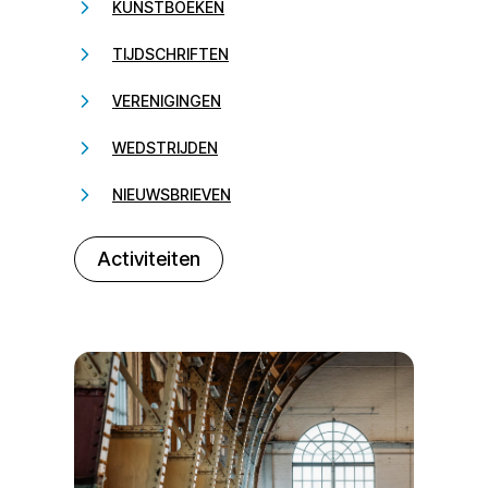
KUNSTBOEKEN
TIJDSCHRIFTEN
VERENIGINGEN
WEDSTRIJDEN
NIEUWSBRIEVEN
232323
Activiteiten