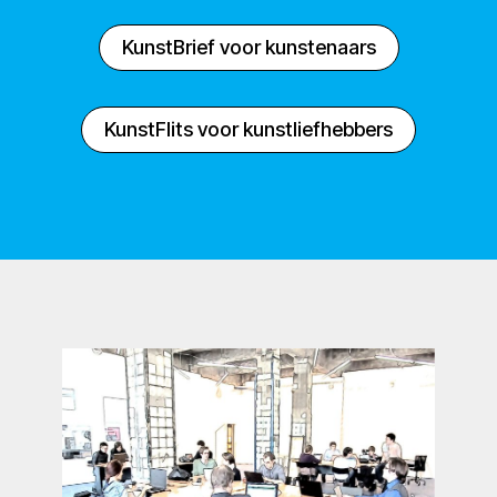
KunstBrief voor kunstenaars
KunstFlits voor kunstliefhebbers