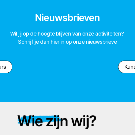
Nieuwsbrieven
Wil jij op de hoogte blijven van onze activiteiten?
Schrijf je dan hier in op onze nieuwsbrieve
ars
Kuns
Wie zijn wij?