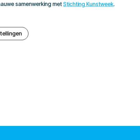
 nauwe samenwerking met
Stichting Kunstweek
.
tellingen