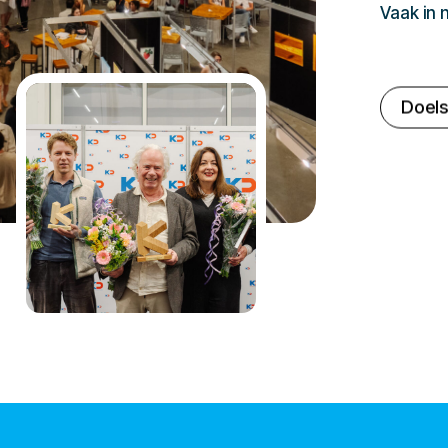
Vaak in
Doels