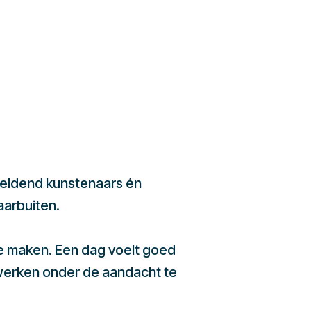
beeldend kunstenaars én
aarbuiten.
te maken. Een dag voelt goed
werken onder de aandacht te