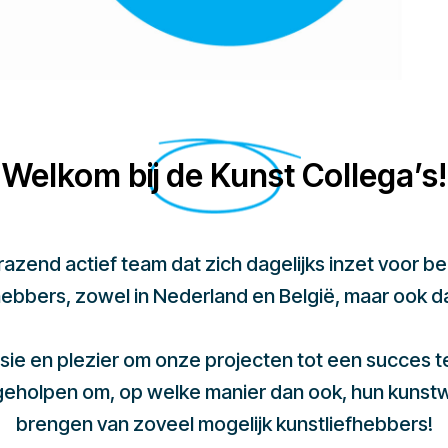
Welkom bij de Kunst Collega’s!
 razend actief team dat zich dagelijks inzet voor 
hebbers, zowel in Nederland en België, maar ook d
sie en plezier om onze projecten tot een succes 
 geholpen om, op welke manier dan ook, hun kunst
brengen van zoveel mogelijk kunstliefhebbers!