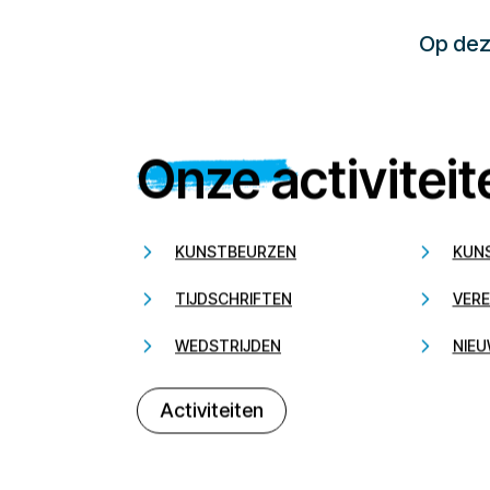
Op deze
Onze activiteit
KUNSTBEURZEN
KUN
TIJDSCHRIFTEN
VERE
WEDSTRIJDEN
NIEU
Activiteiten