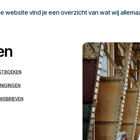
 website vind je een overzicht van wat wij allema
en
STBOEKEN
NIGINGEN
WSBRIEVEN