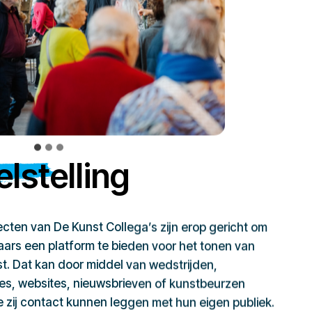
lstelling
jecten van De Kunst Collega’s zijn erop gericht om
ars een platform te bieden voor het tonen van
t. Dat kan door middel van wedstrijden,
ies, websites, nieuwsbrieven of kunstbeurzen
zij contact kunnen leggen met hun eigen publiek.