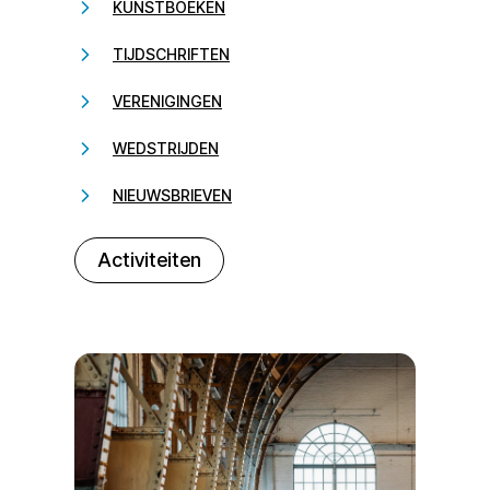
KUNSTBOEKEN
TIJDSCHRIFTEN
VERENIGINGEN
WEDSTRIJDEN
NIEUWSBRIEVEN
232323
Activiteiten