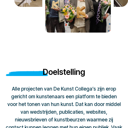
Doelstelling
Alle projecten van De Kunst Collega’s zijn erop
gericht om kunstenaars een platform te bieden
voor het tonen van hun kunst. Dat kan door middel
van wedstrijden, publicaties, websites,
nieuwsbrieven of kunstbeurzen waarmee zij
contact kunnen leggen met hun eigen publiek. Vaak