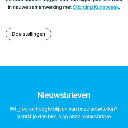
in nauwe samenwerking met
Stichting Kunstweek
.
Doelstellingen
Nieuwsbrieven
Wil jij op de hoogte blijven van onze activiteiten?
Schrijf je dan hier in op onze nieuwsbrieve