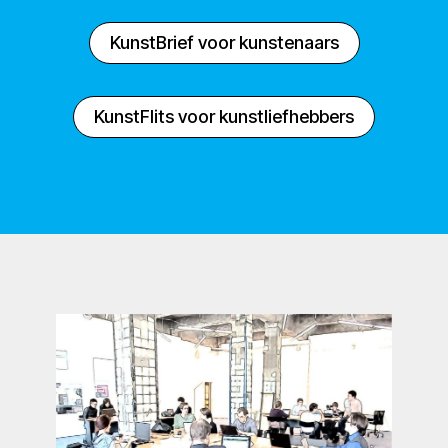
KunstBrief voor kunstenaars
KunstFlits voor kunstliefhebbers