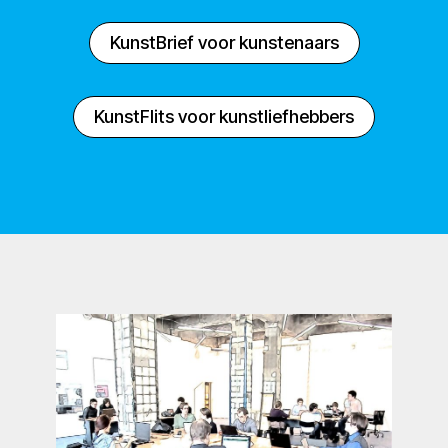
KunstBrief voor kunstenaars
KunstFlits voor kunstliefhebbers