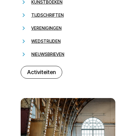
KUNSTBOEKEN
TIJDSCHRIFTEN
VERENIGINGEN
WEDSTRIJDEN
NIEUWSBRIEVEN
232323
Activiteiten