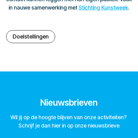
in nauwe samenwerking met
Stichting Kunstweek
.
Doelstellingen
Nieuwsbrieven
Wil jij op de hoogte blijven van onze activiteiten?
Schrijf je dan hier in op onze nieuwsbrieve