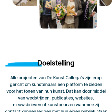
Doelstelling
Alle projecten van De Kunst Collega’s zijn erop
gericht om kunstenaars een platform te bieden
voor het tonen van hun kunst. Dat kan door middel
van wedstrijden, publicaties, websites,
nieuwsbrieven of kunstbeurzen waarmee zij
contact kunnen leggen met hun eigen publiek. Vaak