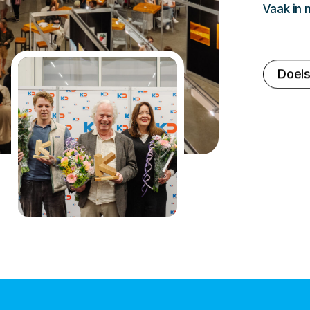
Vaak in
Doels