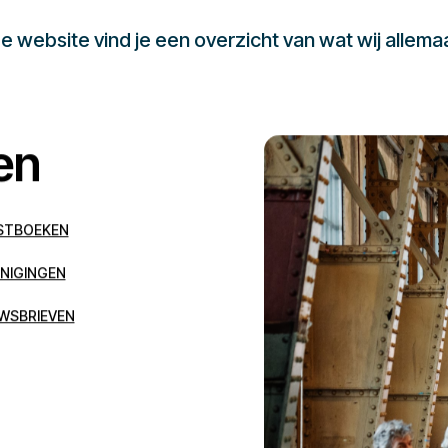
 website vind je een overzicht van wat wij allema
en
STBOEKEN
NIGINGEN
WSBRIEVEN