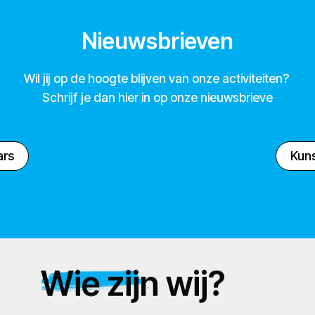
Nieuwsbrieven
Wil jij op de hoogte blijven van onze activiteiten?
Schrijf je dan hier in op onze nieuwsbrieve
ars
Kuns
Wie zijn wij?