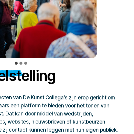
lstelling
jecten van De Kunst Collega’s zijn erop gericht om
ars een platform te bieden voor het tonen van
t. Dat kan door middel van wedstrijden,
ies, websites, nieuwsbrieven of kunstbeurzen
zij contact kunnen leggen met hun eigen publiek.