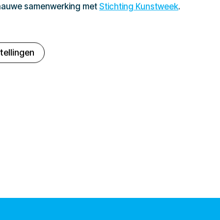
 nauwe samenwerking met
Stichting Kunstweek
.
tellingen