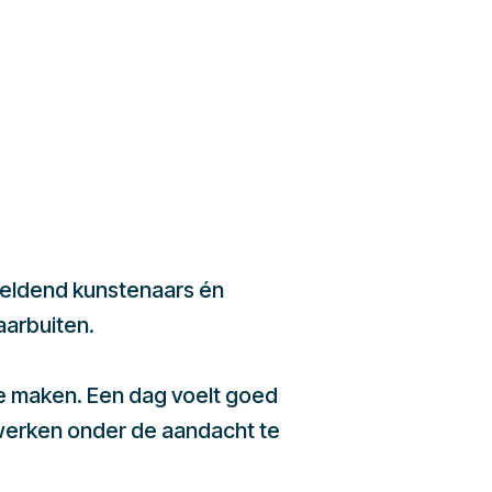
beeldend kunstenaars én
aarbuiten.
te maken. Een dag voelt goed
werken onder de aandacht te