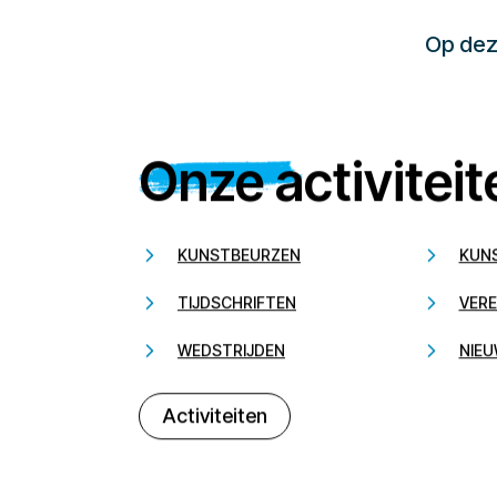
Op deze
Onze activiteit
KUNSTBEURZEN
KUN
TIJDSCHRIFTEN
VERE
WEDSTRIJDEN
NIEU
Activiteiten