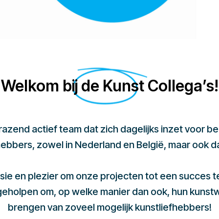
Welkom bij de Kunst Collega’s!
 razend actief team dat zich dagelijks inzet voor 
hebbers, zowel in Nederland en België, maar ook d
sie en plezier om onze projecten tot een succes 
 geholpen om, op welke manier dan ook, hun kunst
brengen van zoveel mogelijk kunstliefhebbers!