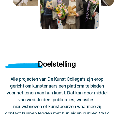
Doelstelling
Alle projecten van De Kunst Collega’s zijn erop
gericht om kunstenaars een platform te bieden
voor het tonen van hun kunst. Dat kan door middel
van wedstrijden, publicaties, websites,
nieuwsbrieven of kunstbeurzen waarmee zij
contact kunnen leggen met hun eigen publiek. Vaak