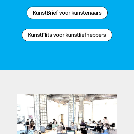
KunstBrief voor kunstenaars
KunstFlits voor kunstliefhebbers