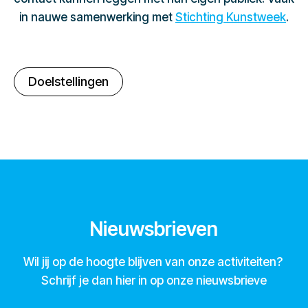
in nauwe samenwerking met
Stichting Kunstweek
.
Doelstellingen
Nieuwsbrieven
Wil jij op de hoogte blijven van onze activiteiten?
Schrijf je dan hier in op onze nieuwsbrieve