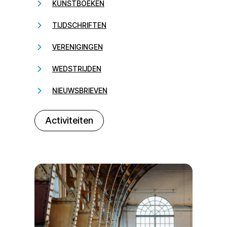
KUNSTBOEKEN
TIJDSCHRIFTEN
VERENIGINGEN
WEDSTRIJDEN
NIEUWSBRIEVEN
232323
Activiteiten