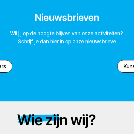
Nieuwsbrieven
Wil jij op de hoogte blijven van onze activiteiten?
Schrijf je dan hier in op onze nieuwsbrieve
ars
Kuns
Wie zijn wij?