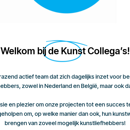
Welkom bij de Kunst Collega’s!
 razend actief team dat zich dagelijks inzet voor 
hebbers, zowel in Nederland en België, maar ook d
sie en plezier om onze projecten tot een succes 
 geholpen om, op welke manier dan ook, hun kunst
brengen van zoveel mogelijk kunstliefhebbers!