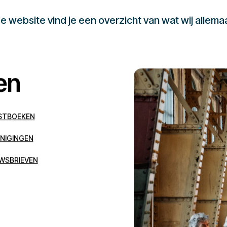
 website vind je een overzicht van wat wij allema
en
STBOEKEN
NIGINGEN
WSBRIEVEN