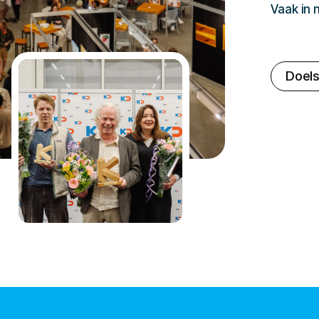
Vaak in
Doels