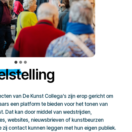
lstelling
jecten van De Kunst Collega’s zijn erop gericht om
ars een platform te bieden voor het tonen van
t. Dat kan door middel van wedstrijden,
ies, websites, nieuwsbrieven of kunstbeurzen
zij contact kunnen leggen met hun eigen publiek.