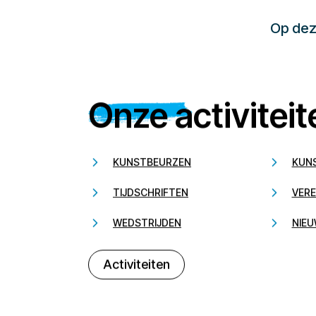
Op deze
Onze activiteit
KUNSTBEURZEN
KUN
TIJDSCHRIFTEN
VERE
WEDSTRIJDEN
NIEU
Activiteiten