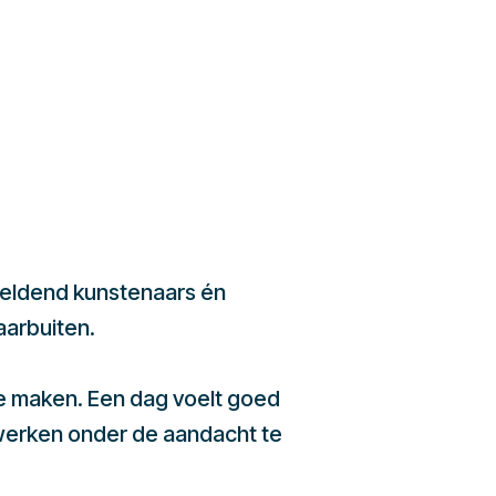
beeldend kunstenaars én
aarbuiten.
te maken. Een dag voelt goed
werken onder de aandacht te