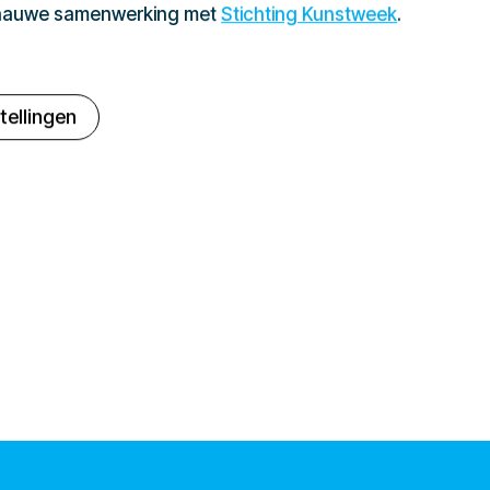
 nauwe samenwerking met
Stichting Kunstweek
.
tellingen