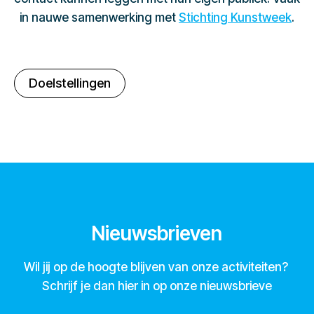
in nauwe samenwerking met
Stichting Kunstweek
.
Doelstellingen
Nieuwsbrieven
Wil jij op de hoogte blijven van onze activiteiten?
Schrijf je dan hier in op onze nieuwsbrieve