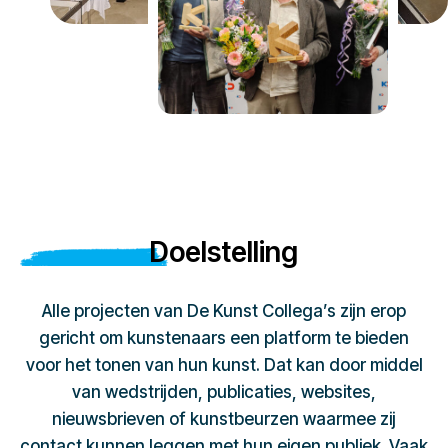
Doelstelling
Alle projecten van De Kunst Collega’s zijn erop
gericht om kunstenaars een platform te bieden
voor het tonen van hun kunst. Dat kan door middel
van wedstrijden, publicaties, websites,
nieuwsbrieven of kunstbeurzen waarmee zij
contact kunnen leggen met hun eigen publiek. Vaak