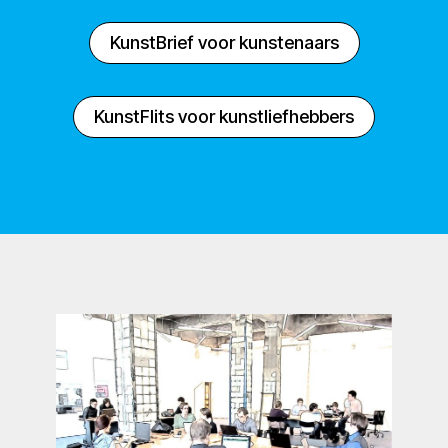
KunstBrief voor kunstenaars
KunstFlits voor kunstliefhebbers