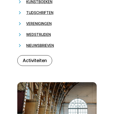
KUNSTBOEKEN
TIJDSCHRIFTEN
VERENIGINGEN
WEDSTRIJDEN
NIEUWSBRIEVEN
232323
Activiteiten