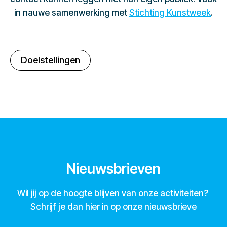
in nauwe samenwerking met
Stichting Kunstweek
.
Doelstellingen
Nieuwsbrieven
Wil jij op de hoogte blijven van onze activiteiten?
Schrijf je dan hier in op onze nieuwsbrieve