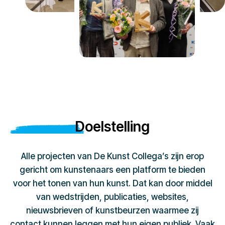
Doelstelling
Alle projecten van De Kunst Collega’s zijn erop
gericht om kunstenaars een platform te bieden
voor het tonen van hun kunst. Dat kan door middel
van wedstrijden, publicaties, websites,
nieuwsbrieven of kunstbeurzen waarmee zij
contact kunnen leggen met hun eigen publiek. Vaak