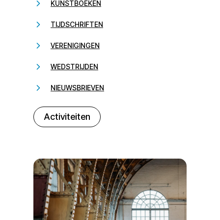
KUNSTBOEKEN
TIJDSCHRIFTEN
VERENIGINGEN
WEDSTRIJDEN
NIEUWSBRIEVEN
232323
Activiteiten