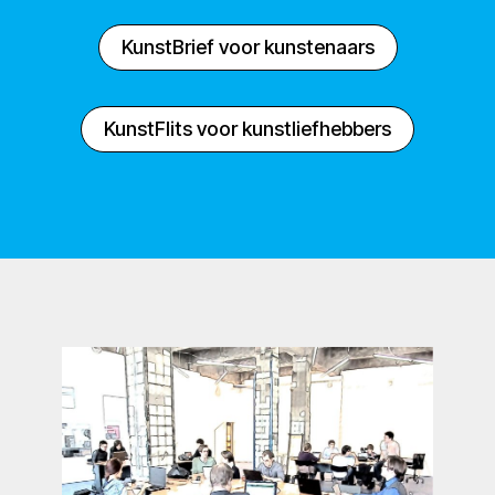
KunstBrief voor kunstenaars
KunstFlits voor kunstliefhebbers