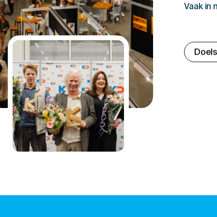
Vaak in
Doels