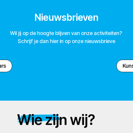
Nieuwsbrieven
Wil jij op de hoogte blijven van onze activiteiten?
Schrijf je dan hier in op onze nieuwsbrieve
ars
Kuns
Wie zijn wij?