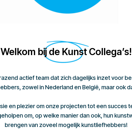
Welkom bij de Kunst Collega’s!
 razend actief team dat zich dagelijks inzet voor 
hebbers, zowel in Nederland en België, maar ook d
sie en plezier om onze projecten tot een succes 
 geholpen om, op welke manier dan ook, hun kunst
brengen van zoveel mogelijk kunstliefhebbers!