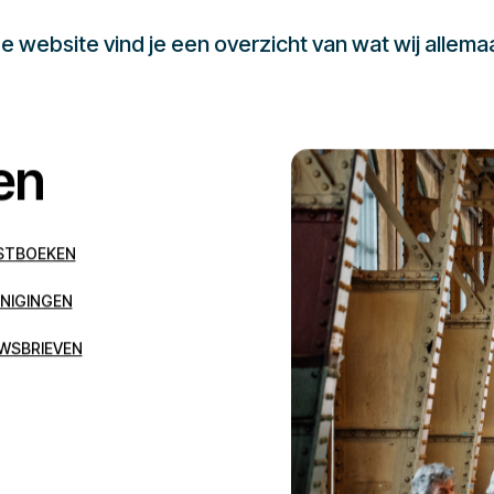
 website vind je een overzicht van wat wij allema
en
STBOEKEN
NIGINGEN
WSBRIEVEN