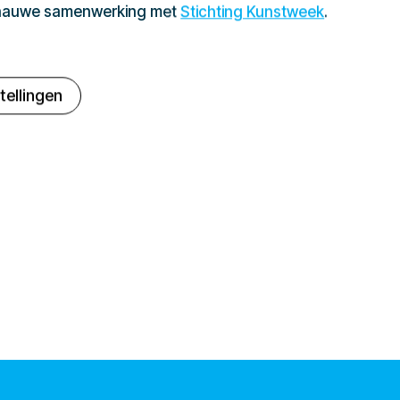
 nauwe samenwerking met
Stichting Kunstweek
.
tellingen