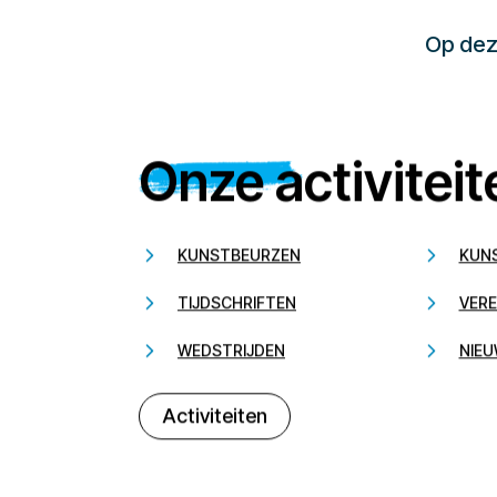
Op deze
Onze activiteit
KUNSTBEURZEN
KUN
TIJDSCHRIFTEN
VERE
WEDSTRIJDEN
NIEU
Activiteiten