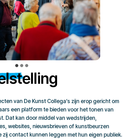
lstelling
jecten van De Kunst Collega’s zijn erop gericht om
ars een platform te bieden voor het tonen van
t. Dat kan door middel van wedstrijden,
ies, websites, nieuwsbrieven of kunstbeurzen
zij contact kunnen leggen met hun eigen publiek.