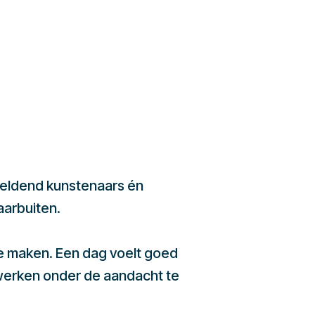
beeldend kunstenaars én
aarbuiten.
te maken. Een dag voelt goed
werken onder de aandacht te