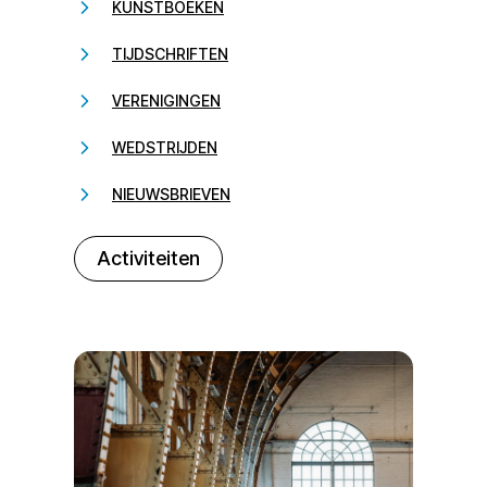
KUNSTBOEKEN
TIJDSCHRIFTEN
VERENIGINGEN
WEDSTRIJDEN
NIEUWSBRIEVEN
232323
Activiteiten