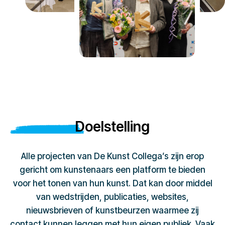
Doelstelling
Alle projecten van De Kunst Collega’s zijn erop
gericht om kunstenaars een platform te bieden
voor het tonen van hun kunst. Dat kan door middel
van wedstrijden, publicaties, websites,
nieuwsbrieven of kunstbeurzen waarmee zij
contact kunnen leggen met hun eigen publiek. Vaak