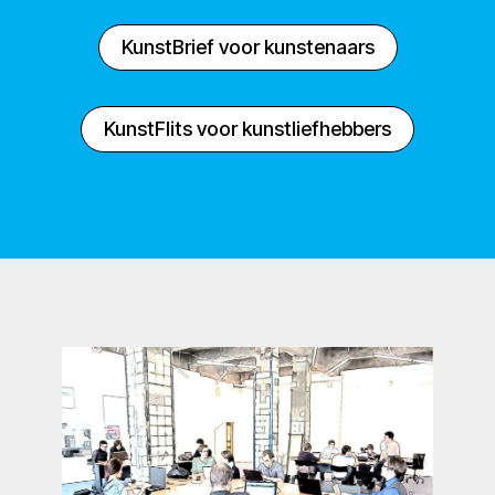
KunstBrief voor kunstenaars
KunstFlits voor kunstliefhebbers