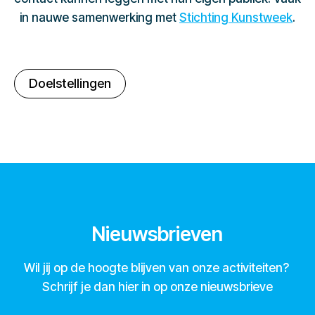
in nauwe samenwerking met
Stichting Kunstweek
.
Doelstellingen
Nieuwsbrieven
Wil jij op de hoogte blijven van onze activiteiten?
Schrijf je dan hier in op onze nieuwsbrieve