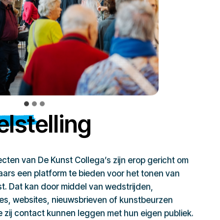
lstelling
jecten van De Kunst Collega’s zijn erop gericht om
ars een platform te bieden voor het tonen van
t. Dat kan door middel van wedstrijden,
ies, websites, nieuwsbrieven of kunstbeurzen
zij contact kunnen leggen met hun eigen publiek.