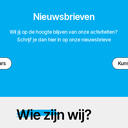
Nieuwsbrieven
Wil jij op de hoogte blijven van onze activiteiten?
Schrijf je dan hier in op onze nieuwsbrieve
ars
Kuns
Wie zijn wij?