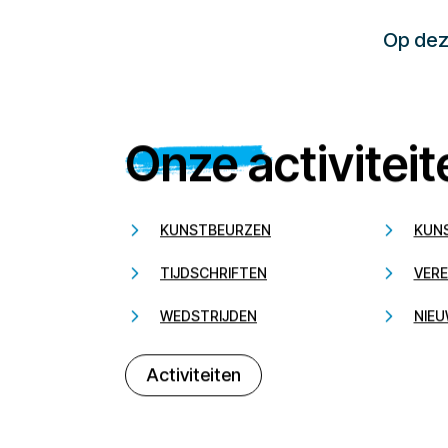
Op deze
Onze activiteit
KUNSTBEURZEN
KUN
TIJDSCHRIFTEN
VERE
WEDSTRIJDEN
NIEU
Activiteiten