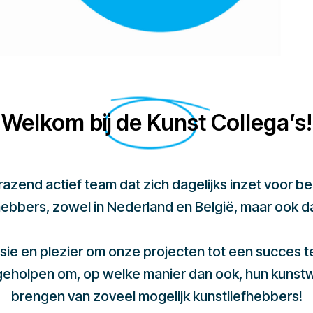
Welkom bij de Kunst Collega’s!
 razend actief team dat zich dagelijks inzet voor 
hebbers, zowel in Nederland en België, maar ook d
sie en plezier om onze projecten tot een succes 
 geholpen om, op welke manier dan ook, hun kunst
brengen van zoveel mogelijk kunstliefhebbers!