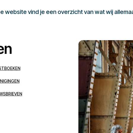
 website vind je een overzicht van wat wij allema
en
STBOEKEN
NIGINGEN
WSBRIEVEN