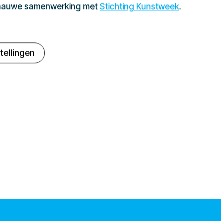
 nauwe samenwerking met
Stichting Kunstweek
.
tellingen