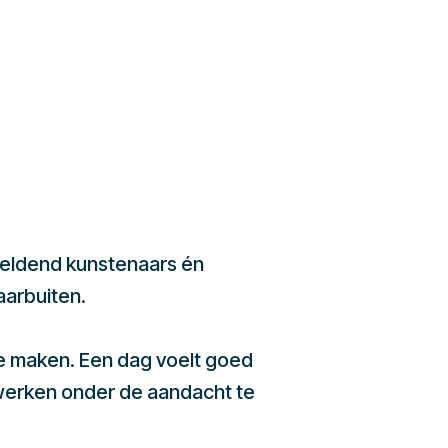
beeldend kunstenaars én
aarbuiten.
te maken. Een dag voelt goed
werken onder de aandacht te