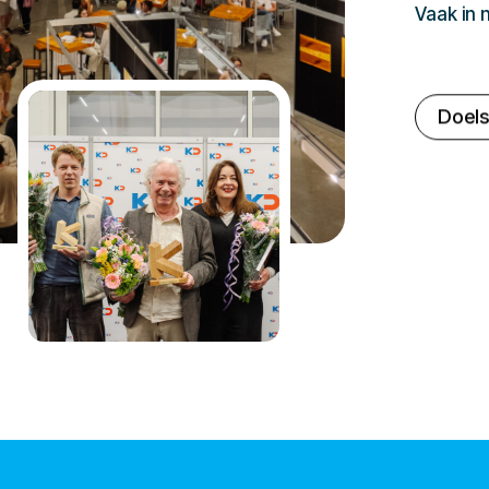
Vaak in
Doels