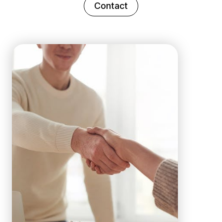
Contact