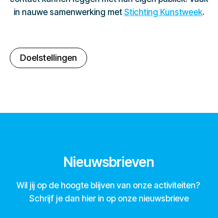
in nauwe samenwerking met
Stichting Kunstweek
.
Doelstellingen
Nieuwsbrieven
Wil jij op de hoogte blijven van onze activiteiten?
Schrijf je dan hier in op onze nieuwsbrieve