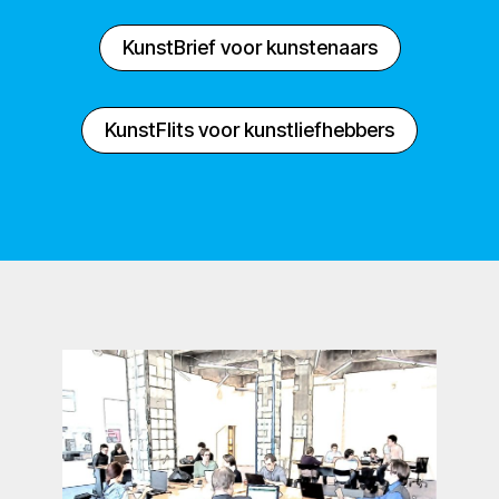
KunstBrief voor kunstenaars
KunstFlits voor kunstliefhebbers