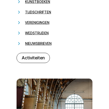
KUNSTBOEKEN
TIJDSCHRIFTEN
VERENIGINGEN
WEDSTRIJDEN
NIEUWSBRIEVEN
232323
Activiteiten