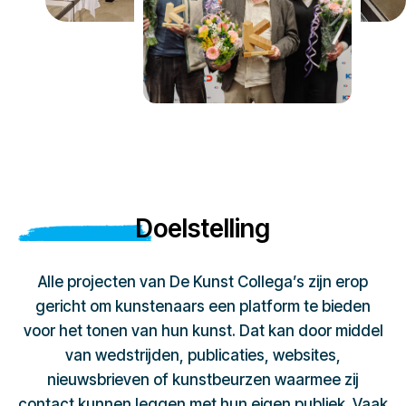
Doelstelling
Alle projecten van De Kunst Collega’s zijn erop
gericht om kunstenaars een platform te bieden
voor het tonen van hun kunst. Dat kan door middel
van wedstrijden, publicaties, websites,
nieuwsbrieven of kunstbeurzen waarmee zij
contact kunnen leggen met hun eigen publiek. Vaak