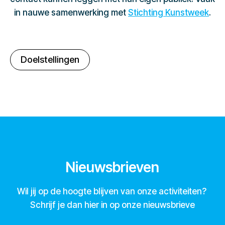
in nauwe samenwerking met
Stichting Kunstweek
.
Doelstellingen
Nieuwsbrieven
Wil jij op de hoogte blijven van onze activiteiten?
Schrijf je dan hier in op onze nieuwsbrieve