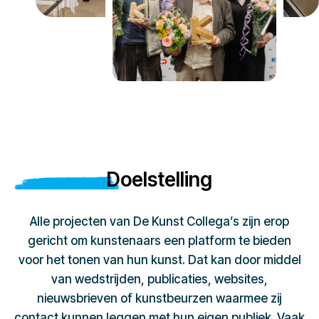
Doelstelling
Alle projecten van De Kunst Collega’s zijn erop
gericht om kunstenaars een platform te bieden
voor het tonen van hun kunst. Dat kan door middel
van wedstrijden, publicaties, websites,
nieuwsbrieven of kunstbeurzen waarmee zij
contact kunnen leggen met hun eigen publiek. Vaak