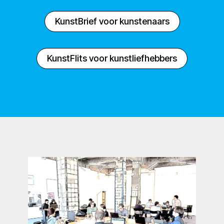
KunstBrief voor kunstenaars
KunstFlits voor kunstliefhebbers