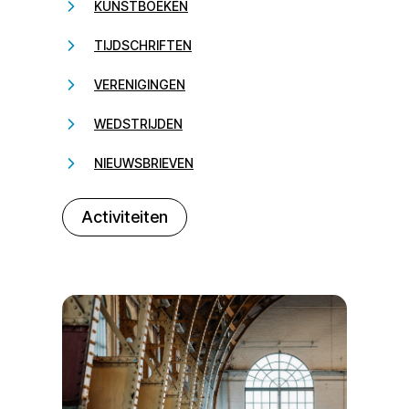
KUNSTBOEKEN
TIJDSCHRIFTEN
VERENIGINGEN
WEDSTRIJDEN
NIEUWSBRIEVEN
232323
Activiteiten