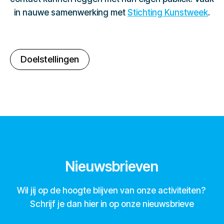
in nauwe samenwerking met
Stichting Kunstweek
.
Doelstellingen
Nieuwsbrieven
Wil jij op de hoogte blijven van onze activiteiten?
Schrijf je dan hier in op onze nieuwsbrieve