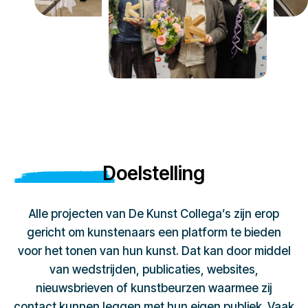
Doelstelling
Alle projecten van De Kunst Collega’s zijn erop
gericht om kunstenaars een platform te bieden
voor het tonen van hun kunst. Dat kan door middel
van wedstrijden, publicaties, websites,
nieuwsbrieven of kunstbeurzen waarmee zij
contact kunnen leggen met hun eigen publiek. Vaak