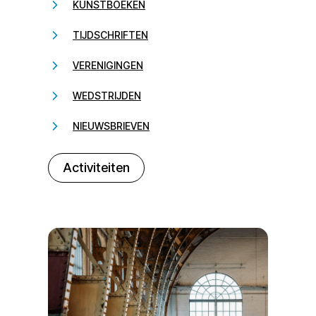
KUNSTBOEKEN
TIJDSCHRIFTEN
VERENIGINGEN
WEDSTRIJDEN
NIEUWSBRIEVEN
232323
Activiteiten