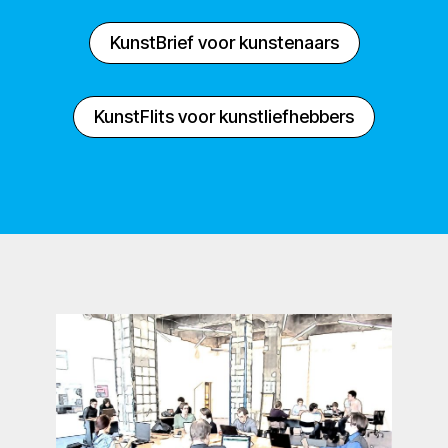
KunstBrief voor kunstenaars
KunstFlits voor kunstliefhebbers