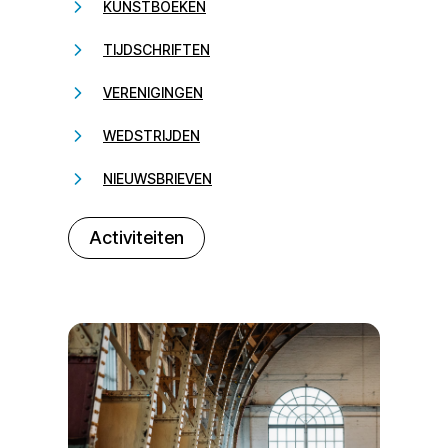
KUNSTBOEKEN
TIJDSCHRIFTEN
VERENIGINGEN
WEDSTRIJDEN
NIEUWSBRIEVEN
232323
Activiteiten