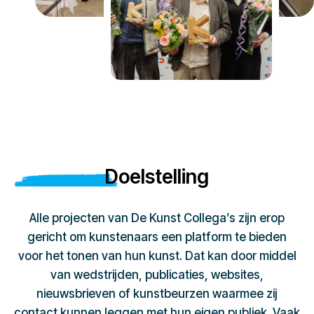
Doelstelling
Alle projecten van De Kunst Collega’s zijn erop
gericht om kunstenaars een platform te bieden
voor het tonen van hun kunst. Dat kan door middel
van wedstrijden, publicaties, websites,
nieuwsbrieven of kunstbeurzen waarmee zij
contact kunnen leggen met hun eigen publiek. Vaak