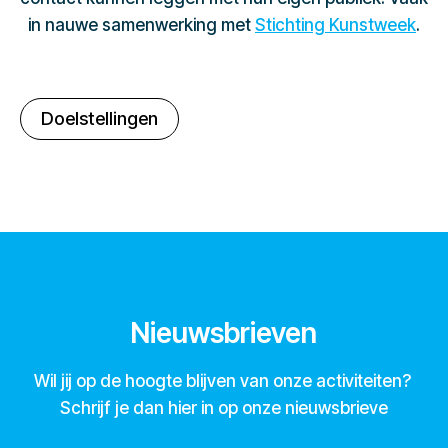
in nauwe samenwerking met
Stichting Kunstweek
.
Doelstellingen
Nieuwsbrieven
Wil jij op de hoogte blijven van onze activiteiten?
Schrijf je dan hier in op onze nieuwsbrieve