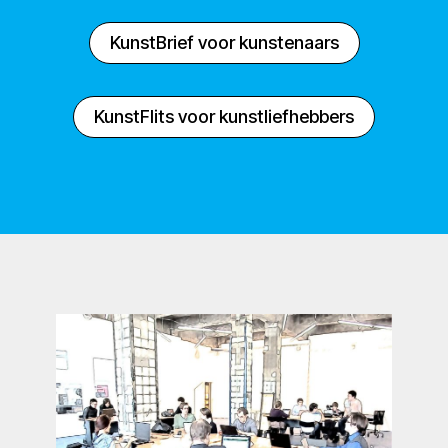
KunstBrief voor kunstenaars
KunstFlits voor kunstliefhebbers