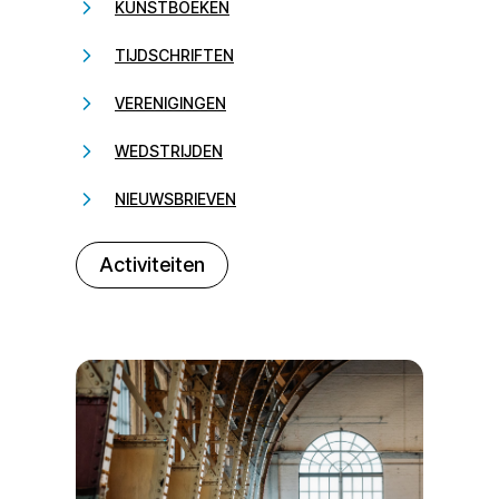
KUNSTBOEKEN
TIJDSCHRIFTEN
VERENIGINGEN
WEDSTRIJDEN
NIEUWSBRIEVEN
232323
Activiteiten