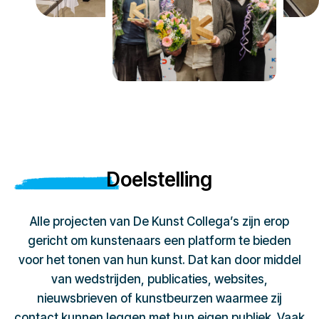
Doelstelling
Alle projecten van De Kunst Collega’s zijn erop
gericht om kunstenaars een platform te bieden
voor het tonen van hun kunst. Dat kan door middel
van wedstrijden, publicaties, websites,
nieuwsbrieven of kunstbeurzen waarmee zij
contact kunnen leggen met hun eigen publiek. Vaak