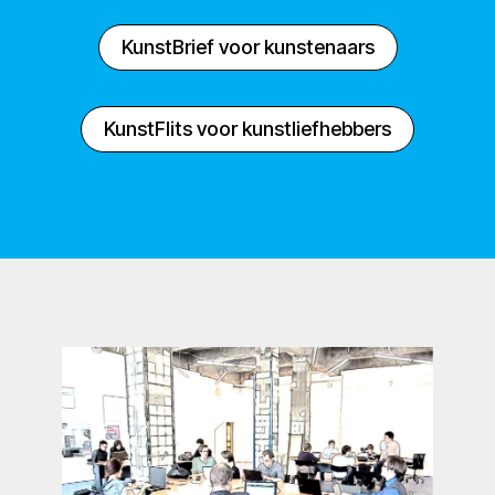
KunstBrief voor kunstenaars
KunstFlits voor kunstliefhebbers