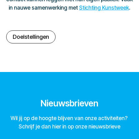
in nauwe samenwerking met
Stichting Kunstweek
.
Doelstellingen
Nieuwsbrieven
Wil jij op de hoogte blijven van onze activiteiten?
Schrijf je dan hier in op onze nieuwsbrieve