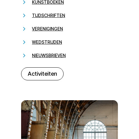
KUNSTBOEKEN
TIJDSCHRIFTEN
VERENIGINGEN
WEDSTRIJDEN
NIEUWSBRIEVEN
232323
Activiteiten