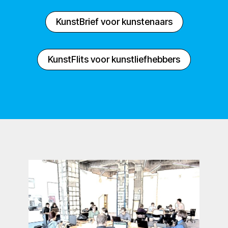
KunstBrief voor kunstenaars
KunstFlits voor kunstliefhebbers