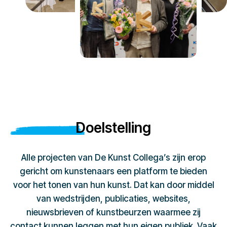
Doelstelling
Alle projecten van De Kunst Collega’s zijn erop
gericht om kunstenaars een platform te bieden
voor het tonen van hun kunst. Dat kan door middel
van wedstrijden, publicaties, websites,
nieuwsbrieven of kunstbeurzen waarmee zij
contact kunnen leggen met hun eigen publiek. Vaak