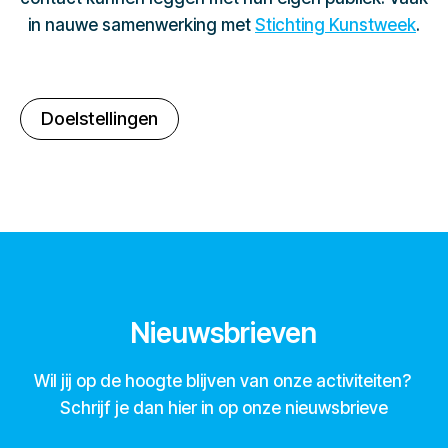
in nauwe samenwerking met
Stichting Kunstweek
.
Doelstellingen
Nieuwsbrieven
Wil jij op de hoogte blijven van onze activiteiten?
Schrijf je dan hier in op onze nieuwsbrieve