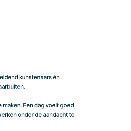
beeldend kunstenaars én
aarbuiten.
te maken. Een dag voelt goed
werken onder de aandacht te