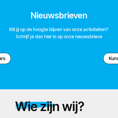
Nieuwsbrieven
Wil jij op de hoogte blijven van onze activiteiten?
Schrijf je dan hier in op onze nieuwsbrieve
ars
Kuns
Wie zijn wij?