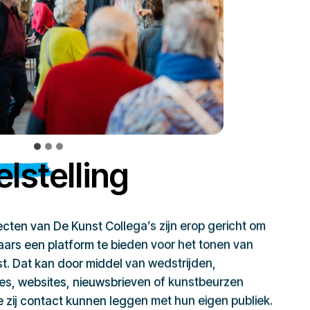
lstelling
jecten van De Kunst Collega’s zijn erop gericht om
ars een platform te bieden voor het tonen van
t. Dat kan door middel van wedstrijden,
ies, websites, nieuwsbrieven of kunstbeurzen
zij contact kunnen leggen met hun eigen publiek.