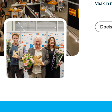
Vaak in
Doels