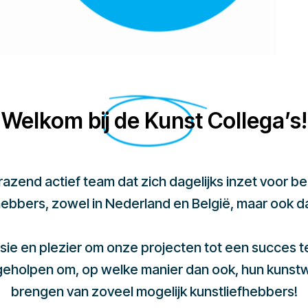
Welkom bij de Kunst Collega’s!
 razend actief team dat zich dagelijks inzet voor 
hebbers, zowel in Nederland en België, maar ook d
sie en plezier om onze projecten tot een succes 
 geholpen om, op welke manier dan ook, hun kunst
brengen van zoveel mogelijk kunstliefhebbers!