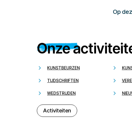
Op deze
Onze activiteit
KUNSTBEURZEN
KUN
TIJDSCHRIFTEN
VERE
WEDSTRIJDEN
NIEU
Activiteiten