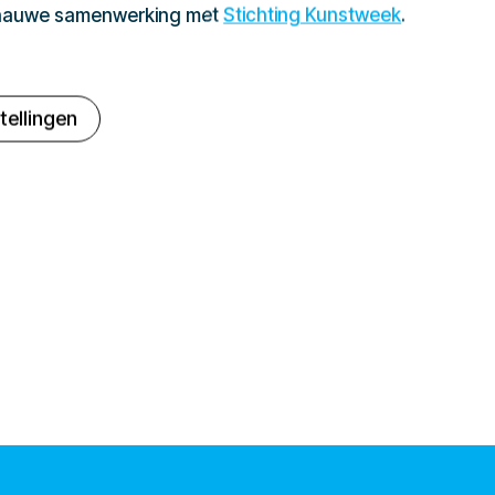
 nauwe samenwerking met
Stichting Kunstweek
.
tellingen