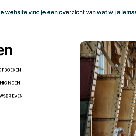
 website vind je een overzicht van wat wij allema
en
STBOEKEN
NIGINGEN
WSBRIEVEN