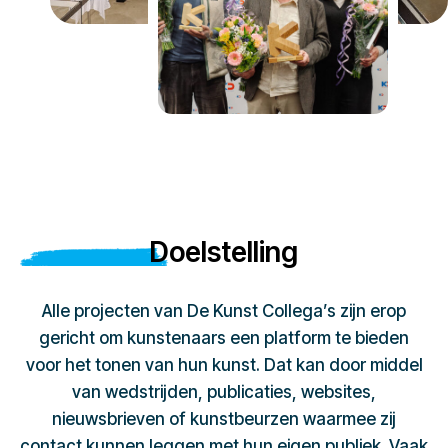
Doelstelling
Alle projecten van De Kunst Collega’s zijn erop
gericht om kunstenaars een platform te bieden
voor het tonen van hun kunst. Dat kan door middel
van wedstrijden, publicaties, websites,
nieuwsbrieven of kunstbeurzen waarmee zij
contact kunnen leggen met hun eigen publiek. Vaak