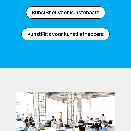
KunstBrief voor kunstenaars
KunstFlits voor kunstliefhebbers