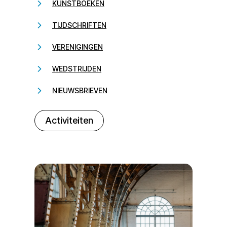
KUNSTBOEKEN
TIJDSCHRIFTEN
VERENIGINGEN
WEDSTRIJDEN
NIEUWSBRIEVEN
232323
Activiteiten