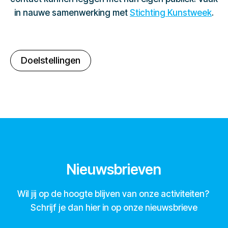
in nauwe samenwerking met
Stichting Kunstweek
.
Doelstellingen
Nieuwsbrieven
Wil jij op de hoogte blijven van onze activiteiten?
Schrijf je dan hier in op onze nieuwsbrieve