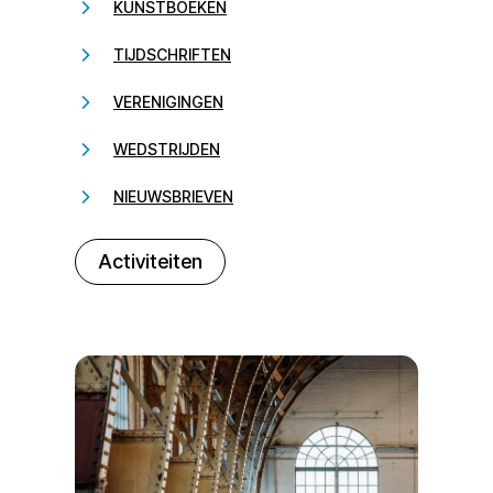
KUNSTBOEKEN
TIJDSCHRIFTEN
VERENIGINGEN
WEDSTRIJDEN
NIEUWSBRIEVEN
232323
Activiteiten