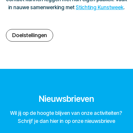
in nauwe samenwerking met
Stichting Kunstweek
.
Doelstellingen
Nieuwsbrieven
Wil jij op de hoogte blijven van onze activiteiten?
Schrijf je dan hier in op onze nieuwsbrieve