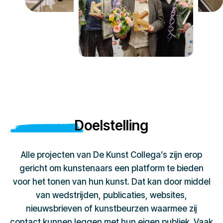
Doelstelling
Alle projecten van De Kunst Collega’s zijn erop
gericht om kunstenaars een platform te bieden
voor het tonen van hun kunst. Dat kan door middel
van wedstrijden, publicaties, websites,
nieuwsbrieven of kunstbeurzen waarmee zij
contact kunnen leggen met hun eigen publiek. Vaak