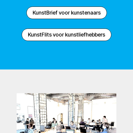
KunstBrief voor kunstenaars
KunstFlits voor kunstliefhebbers