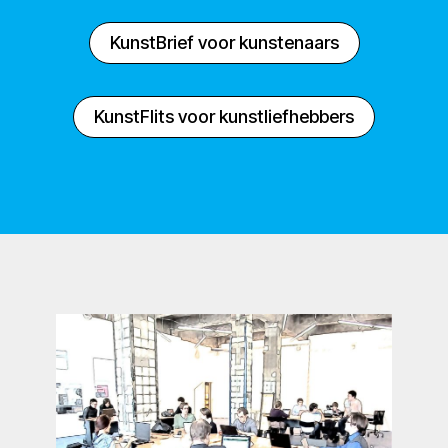
KunstBrief voor kunstenaars
KunstFlits voor kunstliefhebbers