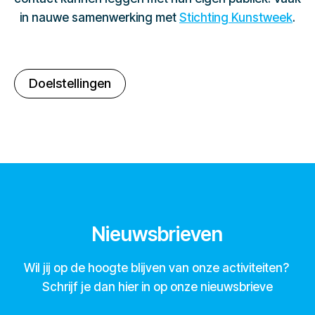
in nauwe samenwerking met
Stichting Kunstweek
.
Doelstellingen
Nieuwsbrieven
Wil jij op de hoogte blijven van onze activiteiten?
Schrijf je dan hier in op onze nieuwsbrieve