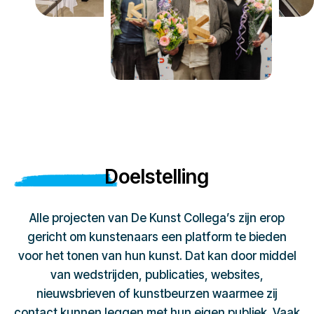
Doelstelling
Alle projecten van De Kunst Collega’s zijn erop
gericht om kunstenaars een platform te bieden
voor het tonen van hun kunst. Dat kan door middel
van wedstrijden, publicaties, websites,
nieuwsbrieven of kunstbeurzen waarmee zij
contact kunnen leggen met hun eigen publiek. Vaak