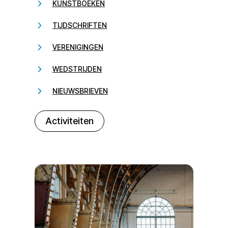
KUNSTBOEKEN
TIJDSCHRIFTEN
VERENIGINGEN
WEDSTRIJDEN
NIEUWSBRIEVEN
232323
Activiteiten