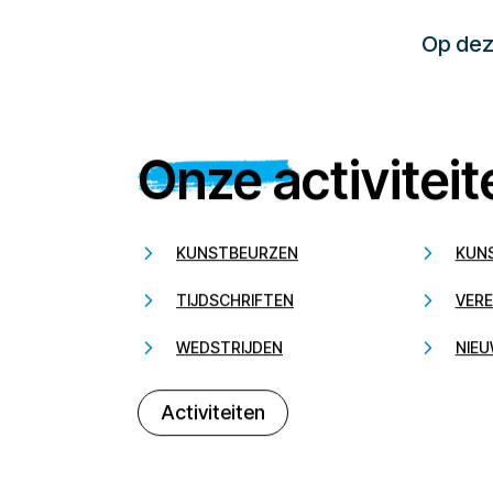
Op deze
Onze activiteit
KUNSTBEURZEN
KUN
TIJDSCHRIFTEN
VERE
WEDSTRIJDEN
NIEU
Activiteiten