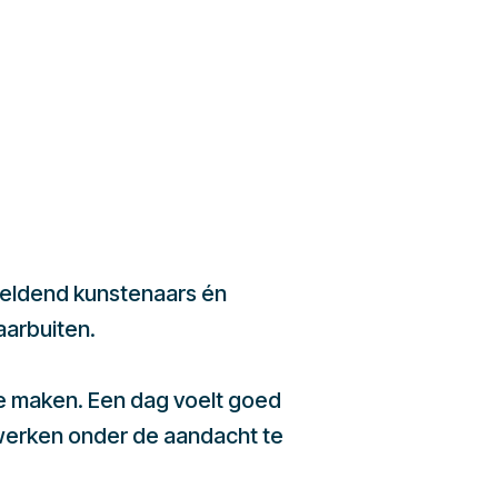
beeldend kunstenaars én
aarbuiten.
te maken. Een dag voelt goed
werken onder de aandacht te