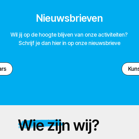
Nieuwsbrieven
Wil jij op de hoogte blijven van onze activiteiten?
Schrijf je dan hier in op onze nieuwsbrieve
ars
Kuns
Wie zijn wij?