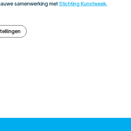
 nauwe samenwerking met
Stichting Kunstweek
.
tellingen