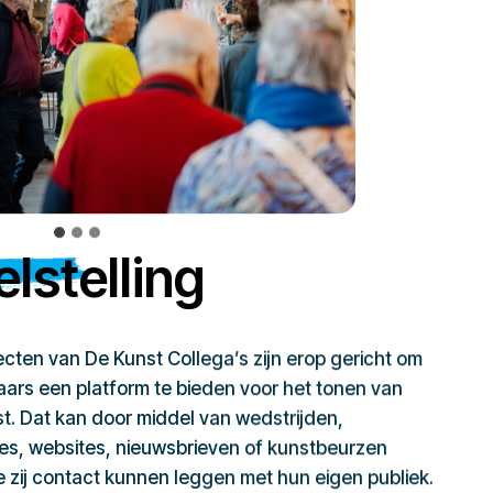
lstelling
jecten van De Kunst Collega’s zijn erop gericht om
ars een platform te bieden voor het tonen van
t. Dat kan door middel van wedstrijden,
ies, websites, nieuwsbrieven of kunstbeurzen
zij contact kunnen leggen met hun eigen publiek.