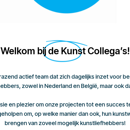
Welkom bij de Kunst Collega’s!
 razend actief team dat zich dagelijks inzet voor 
hebbers, zowel in Nederland en België, maar ook d
sie en plezier om onze projecten tot een succes 
 geholpen om, op welke manier dan ook, hun kunst
brengen van zoveel mogelijk kunstliefhebbers!