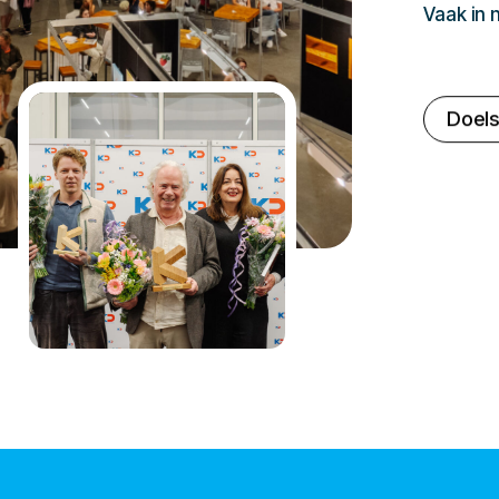
Vaak in
Doels