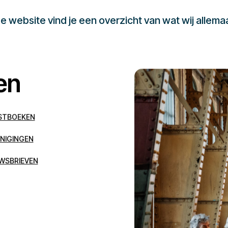
 website vind je een overzicht van wat wij allema
en
STBOEKEN
NIGINGEN
WSBRIEVEN