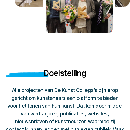
Doelstelling
Alle projecten van De Kunst Collega’s zijn erop
gericht om kunstenaars een platform te bieden
voor het tonen van hun kunst. Dat kan door middel
van wedstrijden, publicaties, websites,
nieuwsbrieven of kunstbeurzen waarmee zij
contact kunnen leggen met hun eigen publiek. Vaak