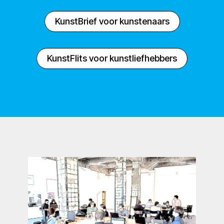
KunstBrief voor kunstenaars
KunstFlits voor kunstliefhebbers