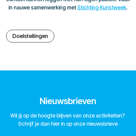
in nauwe samenwerking met
Stichting Kunstweek
.
Doelstellingen
Nieuwsbrieven
Wil jij op de hoogte blijven van onze activiteiten?
Schrijf je dan hier in op onze nieuwsbrieve