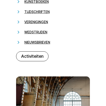
KUNSTBOEKEN
TIJDSCHRIFTEN
VERENIGINGEN
WEDSTRIJDEN
NIEUWSBRIEVEN
232323
Activiteiten