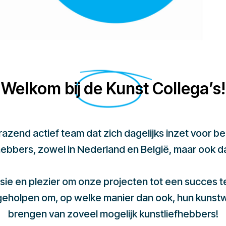
Welkom bij de Kunst Collega’s!
 razend actief team dat zich dagelijks inzet voor 
hebbers, zowel in Nederland en België, maar ook d
sie en plezier om onze projecten tot een succes 
 geholpen om, op welke manier dan ook, hun kunst
brengen van zoveel mogelijk kunstliefhebbers!