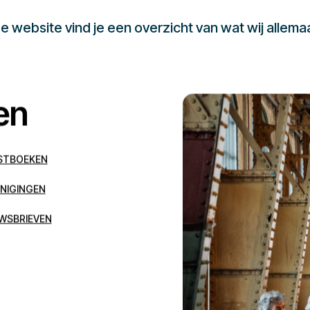
 website vind je een overzicht van wat wij allema
en
STBOEKEN
NIGINGEN
WSBRIEVEN