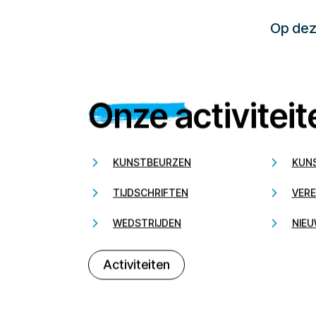
Op deze
Onze activiteit
KUNSTBEURZEN
KUN
TIJDSCHRIFTEN
VERE
WEDSTRIJDEN
NIEU
Activiteiten