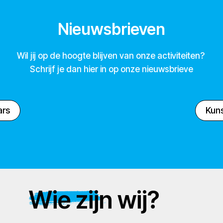
Nieuwsbrieven
Wil jij op de hoogte blijven van onze activiteiten?
Schrijf je dan hier in op onze nieuwsbrieve
ars
Kuns
Wie zijn wij?