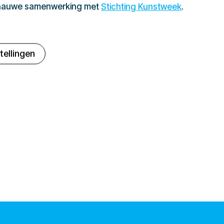
 nauwe samenwerking met
Stichting Kunstweek
.
tellingen