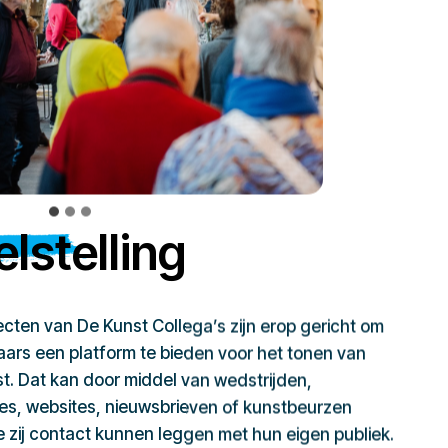
lstelling
jecten van De Kunst Collega’s zijn erop gericht om
ars een platform te bieden voor het tonen van
t. Dat kan door middel van wedstrijden,
ies, websites, nieuwsbrieven of kunstbeurzen
zij contact kunnen leggen met hun eigen publiek.