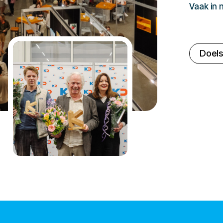
Vaak in
Doels