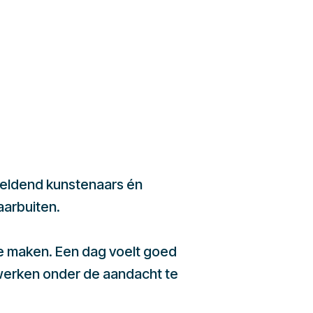
beeldend kunstenaars én
aarbuiten.
te maken. Een dag voelt goed
werken onder de aandacht te