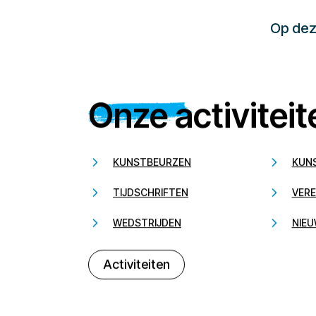
Op deze
Onze activiteit
KUNSTBEURZEN
KUN
TIJDSCHRIFTEN
VERE
WEDSTRIJDEN
NIEU
Activiteiten