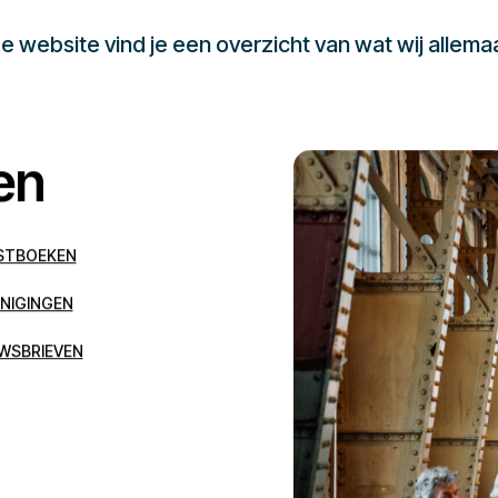
 website vind je een overzicht van wat wij allema
en
STBOEKEN
NIGINGEN
WSBRIEVEN