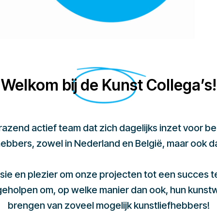
Welkom bij de Kunst Collega’s!
 razend actief team dat zich dagelijks inzet voor 
hebbers, zowel in Nederland en België, maar ook d
sie en plezier om onze projecten tot een succes 
 geholpen om, op welke manier dan ook, hun kunst
brengen van zoveel mogelijk kunstliefhebbers!