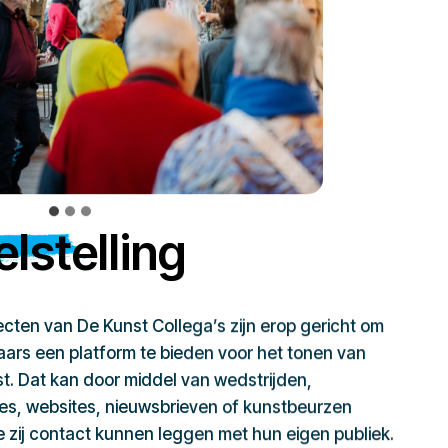
lstelling
jecten van De Kunst Collega’s zijn erop gericht om
ars een platform te bieden voor het tonen van
t. Dat kan door middel van wedstrijden,
ies, websites, nieuwsbrieven of kunstbeurzen
zij contact kunnen leggen met hun eigen publiek.