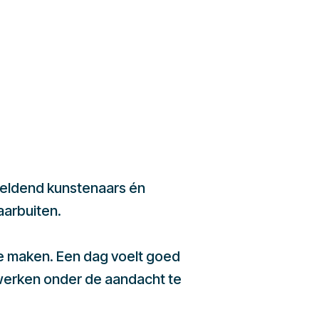
beeldend kunstenaars én
aarbuiten.
te maken. Een dag voelt goed
werken onder de aandacht te