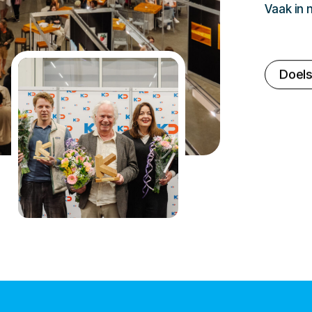
Vaak in
Doels