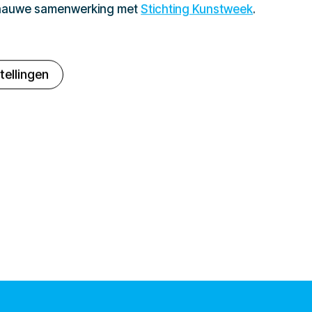
 nauwe samenwerking met
Stichting Kunstweek
.
tellingen