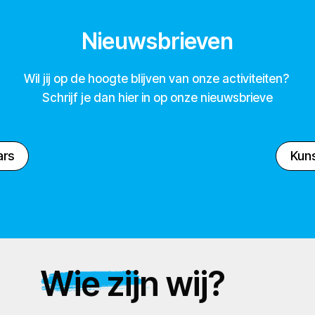
Nieuwsbrieven
Wil jij op de hoogte blijven van onze activiteiten?
Schrijf je dan hier in op onze nieuwsbrieve
ars
Kuns
Wie zijn wij?