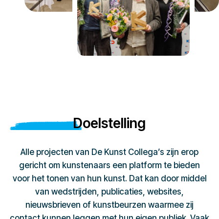
Doelstelling
Alle projecten van De Kunst Collega’s zijn erop
gericht om kunstenaars een platform te bieden
voor het tonen van hun kunst. Dat kan door middel
van wedstrijden, publicaties, websites,
nieuwsbrieven of kunstbeurzen waarmee zij
contact kunnen leggen met hun eigen publiek. Vaak