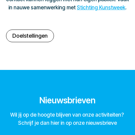
in nauwe samenwerking met
Stichting Kunstweek
.
Doelstellingen
Nieuwsbrieven
Wil jij op de hoogte blijven van onze activiteiten?
Schrijf je dan hier in op onze nieuwsbrieve