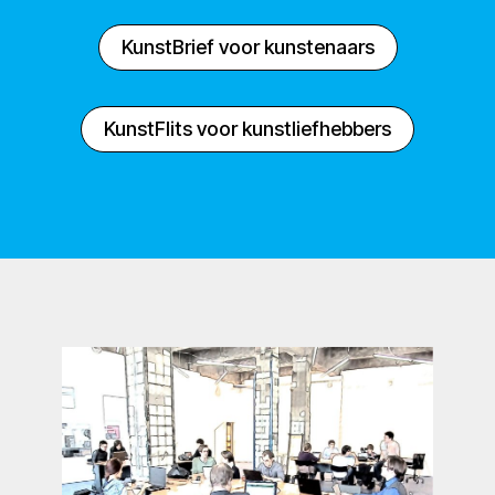
KunstBrief voor kunstenaars
KunstFlits voor kunstliefhebbers