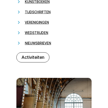
KUNSTBOEKEN
TIJDSCHRIFTEN
VERENIGINGEN
WEDSTRIJDEN
NIEUWSBRIEVEN
232323
Activiteiten