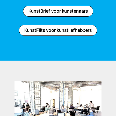
KunstBrief voor kunstenaars
KunstFlits voor kunstliefhebbers