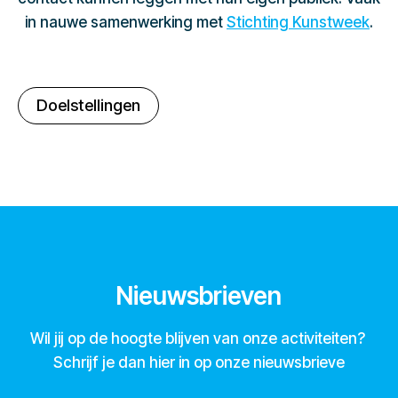
in nauwe samenwerking met
Stichting Kunstweek
.
Doelstellingen
Nieuwsbrieven
Wil jij op de hoogte blijven van onze activiteiten?
Schrijf je dan hier in op onze nieuwsbrieve