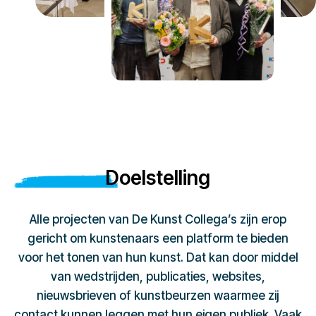
Doelstelling
Alle projecten van De Kunst Collega’s zijn erop
gericht om kunstenaars een platform te bieden
voor het tonen van hun kunst. Dat kan door middel
van wedstrijden, publicaties, websites,
nieuwsbrieven of kunstbeurzen waarmee zij
contact kunnen leggen met hun eigen publiek. Vaak