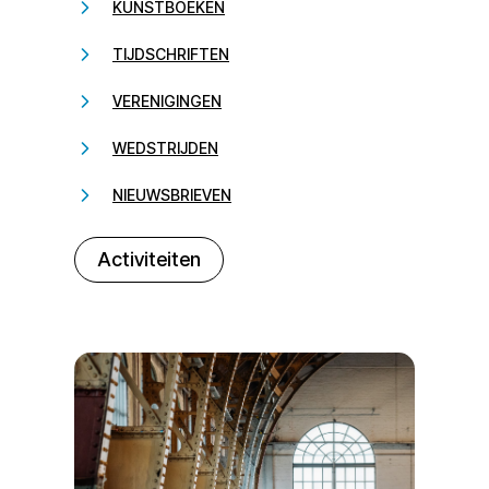
KUNSTBOEKEN
TIJDSCHRIFTEN
VERENIGINGEN
WEDSTRIJDEN
NIEUWSBRIEVEN
232323
Activiteiten