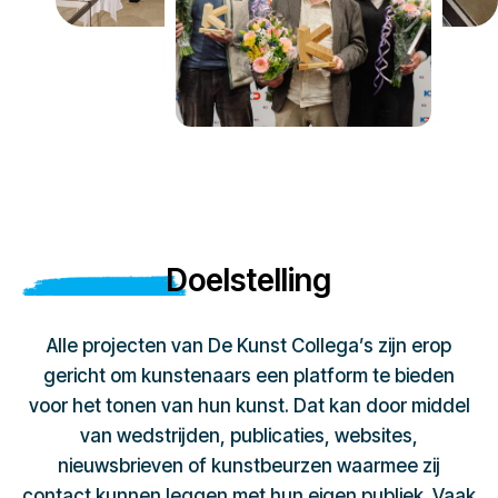
Doelstelling
Alle projecten van De Kunst Collega’s zijn erop
gericht om kunstenaars een platform te bieden
voor het tonen van hun kunst. Dat kan door middel
van wedstrijden, publicaties, websites,
nieuwsbrieven of kunstbeurzen waarmee zij
contact kunnen leggen met hun eigen publiek. Vaak