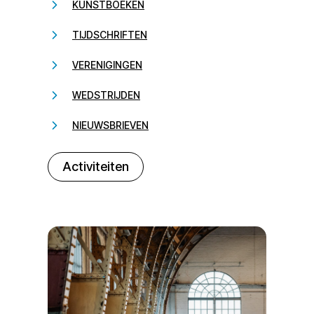
KUNSTBOEKEN
TIJDSCHRIFTEN
VERENIGINGEN
WEDSTRIJDEN
NIEUWSBRIEVEN
232323
Activiteiten