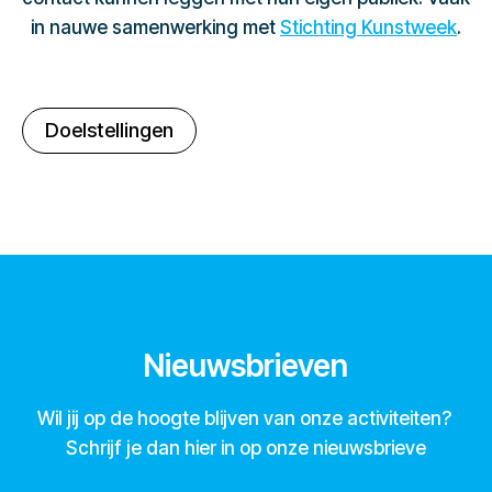
in nauwe samenwerking met
Stichting Kunstweek
.
Doelstellingen
Nieuwsbrieven
Wil jij op de hoogte blijven van onze activiteiten?
Schrijf je dan hier in op onze nieuwsbrieve