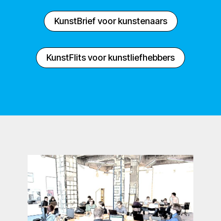
KunstBrief voor kunstenaars
KunstFlits voor kunstliefhebbers