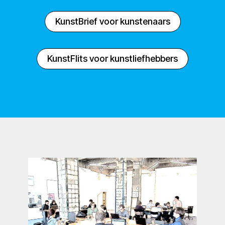
KunstBrief voor kunstenaars
KunstFlits voor kunstliefhebbers