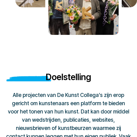
Doelstelling
Alle projecten van De Kunst Collega’s zijn erop
gericht om kunstenaars een platform te bieden
voor het tonen van hun kunst. Dat kan door middel
van wedstrijden, publicaties, websites,
nieuwsbrieven of kunstbeurzen waarmee zij
contact kunnen leggen met hun eigen publiek. Vaak