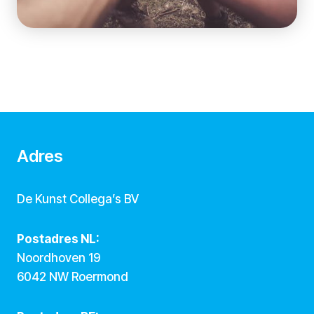
Adres
De Kunst Collega’s BV
Postadres NL:
Noordhoven 19
6042 NW Roermond