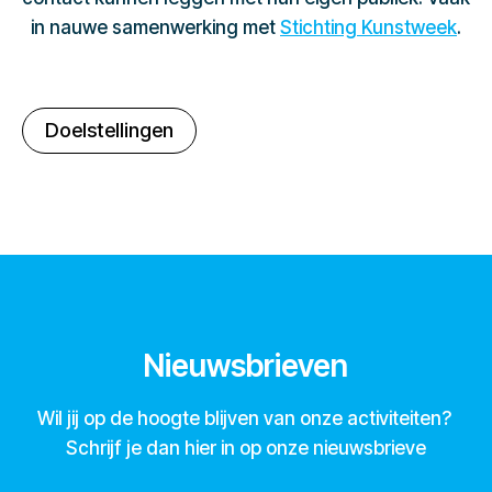
in nauwe samenwerking met
Stichting Kunstweek
.
Doelstellingen
Nieuwsbrieven
Wil jij op de hoogte blijven van onze activiteiten?
Schrijf je dan hier in op onze nieuwsbrieve