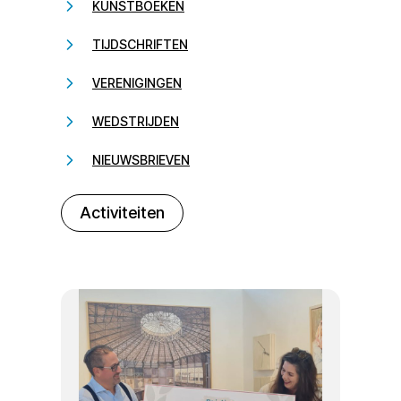
KUNSTBOEKEN
TIJDSCHRIFTEN
VERENIGINGEN
WEDSTRIJDEN
NIEUWSBRIEVEN
232323
Activiteiten