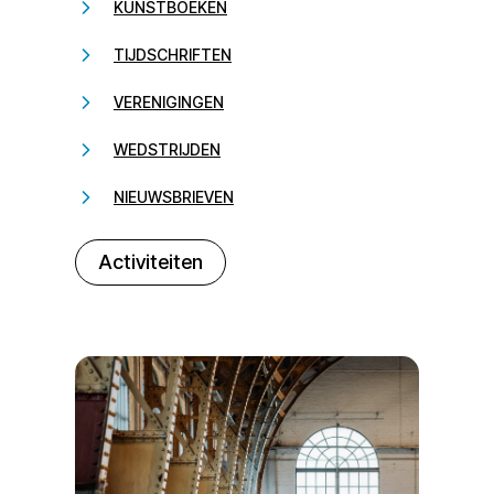
KUNSTBOEKEN
TIJDSCHRIFTEN
VERENIGINGEN
WEDSTRIJDEN
NIEUWSBRIEVEN
232323
Activiteiten