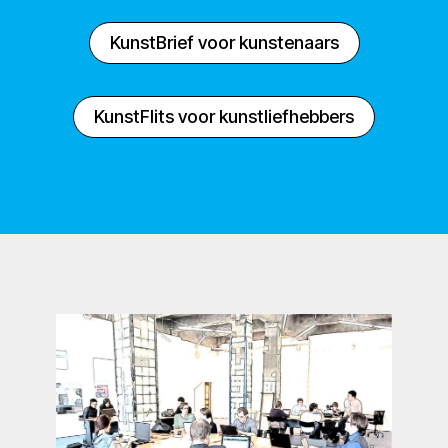
KunstBrief voor kunstenaars
KunstFlits voor kunstliefhebbers