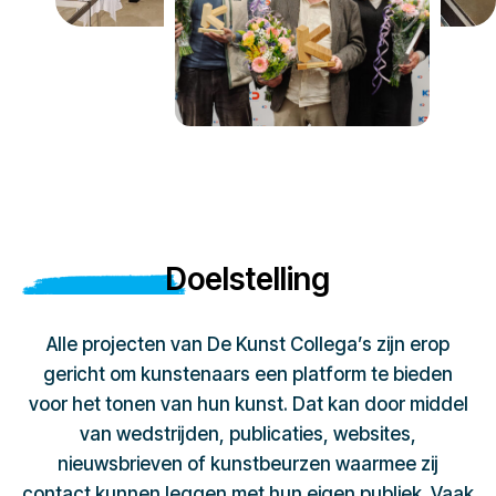
Doelstelling
Alle projecten van De Kunst Collega’s zijn erop
gericht om kunstenaars een platform te bieden
voor het tonen van hun kunst. Dat kan door middel
van wedstrijden, publicaties, websites,
nieuwsbrieven of kunstbeurzen waarmee zij
contact kunnen leggen met hun eigen publiek. Vaak