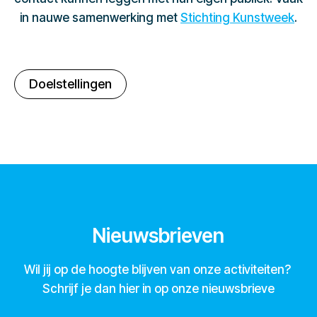
in nauwe samenwerking met
Stichting Kunstweek
.
Doelstellingen
Nieuwsbrieven
Wil jij op de hoogte blijven van onze activiteiten?
Schrijf je dan hier in op onze nieuwsbrieve