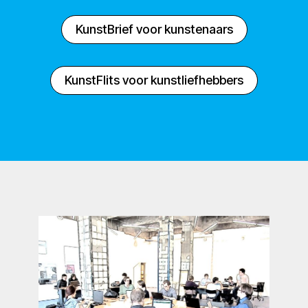
KunstBrief voor kunstenaars
KunstFlits voor kunstliefhebbers