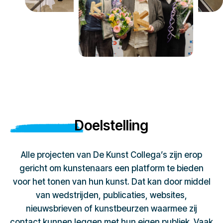
Doelstelling
Alle projecten van De Kunst Collega’s zijn erop
gericht om kunstenaars een platform te bieden
voor het tonen van hun kunst. Dat kan door middel
van wedstrijden, publicaties, websites,
nieuwsbrieven of kunstbeurzen waarmee zij
contact kunnen leggen met hun eigen publiek. Vaak