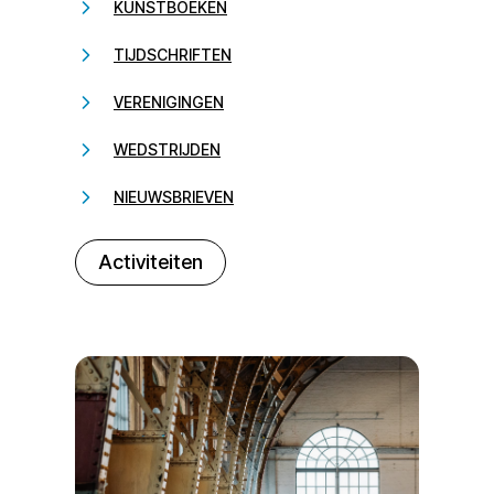
KUNSTBOEKEN
TIJDSCHRIFTEN
VERENIGINGEN
WEDSTRIJDEN
NIEUWSBRIEVEN
232323
Activiteiten