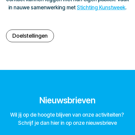
in nauwe samenwerking met
Stichting Kunstweek
.
Doelstellingen
Nieuwsbrieven
Wil jij op de hoogte blijven van onze activiteiten?
Schrijf je dan hier in op onze nieuwsbrieve