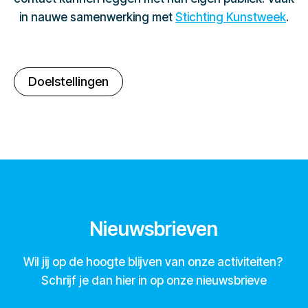
in nauwe samenwerking met
Stichting Kunstweek
.
Doelstellingen
Nieuwsbrieven
Wil jij op de hoogte blijven van onze activiteiten?
Schrijf je dan hier in op onze nieuwsbrieve