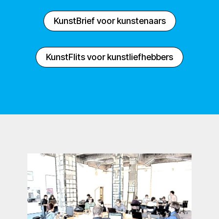
KunstBrief voor kunstenaars
KunstFlits voor kunstliefhebbers