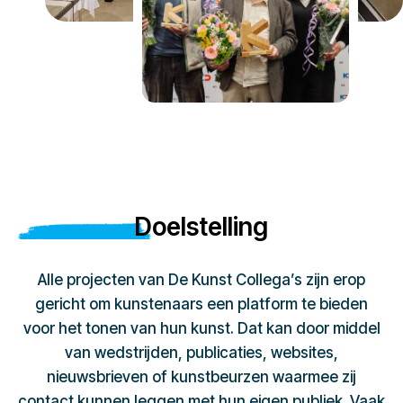
Doelstelling
Alle projecten van De Kunst Collega’s zijn erop
gericht om kunstenaars een platform te bieden
voor het tonen van hun kunst. Dat kan door middel
van wedstrijden, publicaties, websites,
nieuwsbrieven of kunstbeurzen waarmee zij
contact kunnen leggen met hun eigen publiek. Vaak