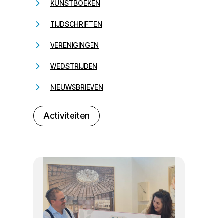
KUNSTBOEKEN
TIJDSCHRIFTEN
VERENIGINGEN
WEDSTRIJDEN
NIEUWSBRIEVEN
232323
Activiteiten