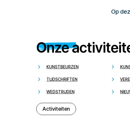
Op deze
Onze activiteit
KUNSTBEURZEN
KUN
TIJDSCHRIFTEN
VERE
WEDSTRIJDEN
NIEU
Activiteiten