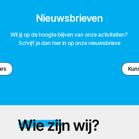
Nieuwsbrieven
Wil jij op de hoogte blijven van onze activiteiten?
Schrijf je dan hier in op onze nieuwsbrieve
ars
Kuns
Wie zijn wij?