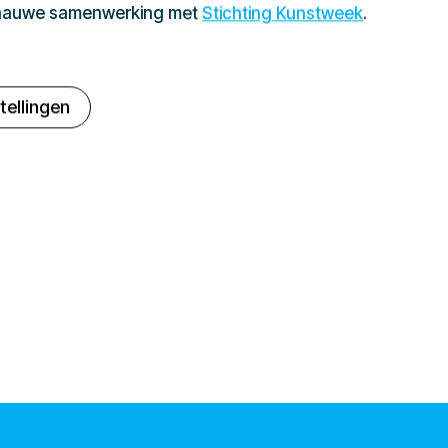
 nauwe samenwerking met
Stichting Kunstweek
.
tellingen