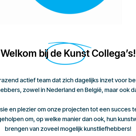
Welkom bij de Kunst Collega’s!
 razend actief team dat zich dagelijks inzet voor 
hebbers, zowel in Nederland en België, maar ook d
sie en plezier om onze projecten tot een succes 
 geholpen om, op welke manier dan ook, hun kunst
brengen van zoveel mogelijk kunstliefhebbers!