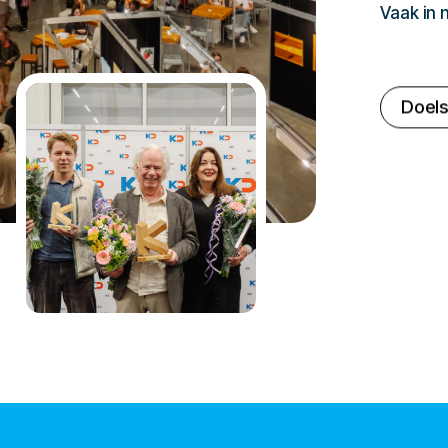
Vaak in
Doels