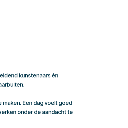
beeldend kunstenaars én
aarbuiten.
te maken. Een dag voelt goed
werken onder de aandacht te