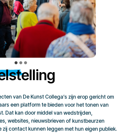
lstelling
jecten van De Kunst Collega’s zijn erop gericht om
ars een platform te bieden voor het tonen van
t. Dat kan door middel van wedstrijden,
ies, websites, nieuwsbrieven of kunstbeurzen
zij contact kunnen leggen met hun eigen publiek.