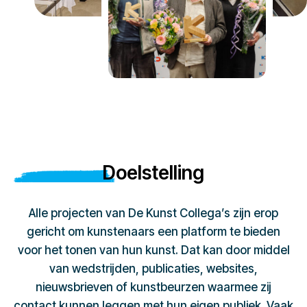
Doelstelling
Alle projecten van De Kunst Collega’s zijn erop
gericht om kunstenaars een platform te bieden
voor het tonen van hun kunst. Dat kan door middel
van wedstrijden, publicaties, websites,
nieuwsbrieven of kunstbeurzen waarmee zij
contact kunnen leggen met hun eigen publiek. Vaak