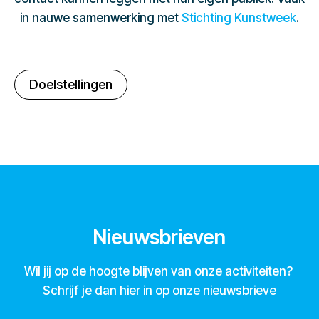
in nauwe samenwerking met
Stichting Kunstweek
.
Doelstellingen
Nieuwsbrieven
Wil jij op de hoogte blijven van onze activiteiten?
Schrijf je dan hier in op onze nieuwsbrieve