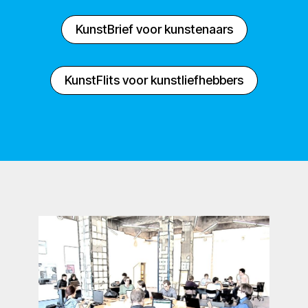
KunstBrief voor kunstenaars
KunstFlits voor kunstliefhebbers