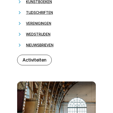
KUNSTBOEKEN
TIJDSCHRIFTEN
VERENIGINGEN
WEDSTRIJDEN
NIEUWSBRIEVEN
232323
Activiteiten