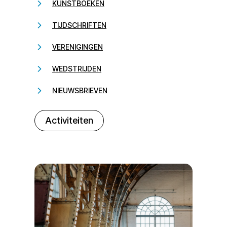
KUNSTBOEKEN
TIJDSCHRIFTEN
VERENIGINGEN
WEDSTRIJDEN
NIEUWSBRIEVEN
232323
Activiteiten