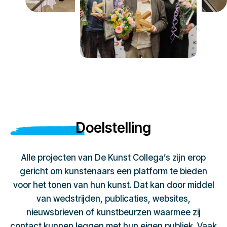
Doelstelling
Alle projecten van De Kunst Collega’s zijn erop
gericht om kunstenaars een platform te bieden
voor het tonen van hun kunst. Dat kan door middel
van wedstrijden, publicaties, websites,
nieuwsbrieven of kunstbeurzen waarmee zij
contact kunnen leggen met hun eigen publiek. Vaak