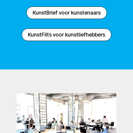
KunstBrief voor kunstenaars
KunstFlits voor kunstliefhebbers