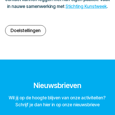
in nauwe samenwerking met
Stichting Kunstweek
.
Doelstellingen
Nieuwsbrieven
Wil jij op de hoogte blijven van onze activiteiten?
Schrijf je dan hier in op onze nieuwsbrieve