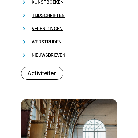
KUNSTBOEKEN
TIJDSCHRIFTEN
VERENIGINGEN
WEDSTRIJDEN
NIEUWSBRIEVEN
232323
Activiteiten