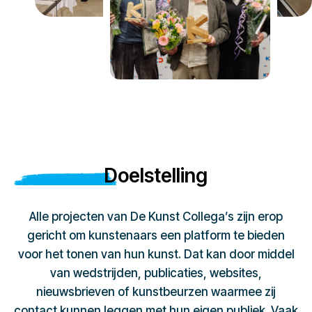
Doelstelling
Alle projecten van De Kunst Collega’s zijn erop
gericht om kunstenaars een platform te bieden
voor het tonen van hun kunst. Dat kan door middel
van wedstrijden, publicaties, websites,
nieuwsbrieven of kunstbeurzen waarmee zij
contact kunnen leggen met hun eigen publiek. Vaak