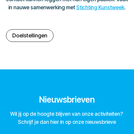
in nauwe samenwerking met
Stichting Kunstweek
.
Doelstellingen
Nieuwsbrieven
Wil jij op de hoogte blijven van onze activiteiten?
Schrijf je dan hier in op onze nieuwsbrieve