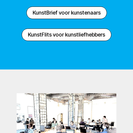
KunstBrief voor kunstenaars
KunstFlits voor kunstliefhebbers