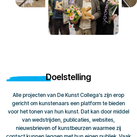
Doelstelling
Alle projecten van De Kunst Collega’s zijn erop
gericht om kunstenaars een platform te bieden
voor het tonen van hun kunst. Dat kan door middel
van wedstrijden, publicaties, websites,
nieuwsbrieven of kunstbeurzen waarmee zij
contact kunnen leggen met hun eigen publiek. Vaak