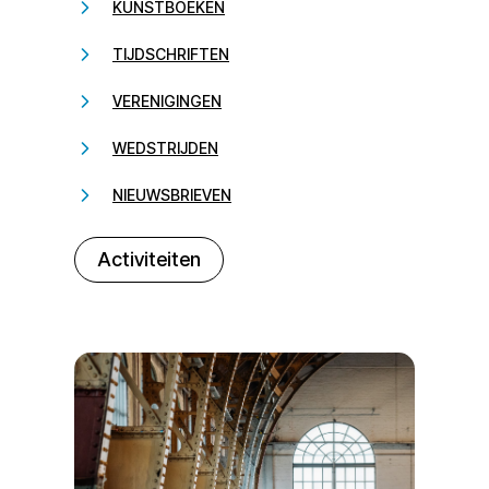
KUNSTBOEKEN
TIJDSCHRIFTEN
VERENIGINGEN
WEDSTRIJDEN
NIEUWSBRIEVEN
232323
Activiteiten