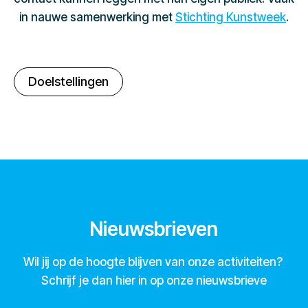
in nauwe samenwerking met
Stichting Kunstweek
.
Doelstellingen
Nieuwsbrieven
Wil jij op de hoogte blijven van onze activiteiten?
Schrijf je dan hier in op onze nieuwsbrieve