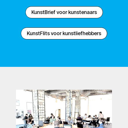
KunstBrief voor kunstenaars
KunstFlits voor kunstliefhebbers